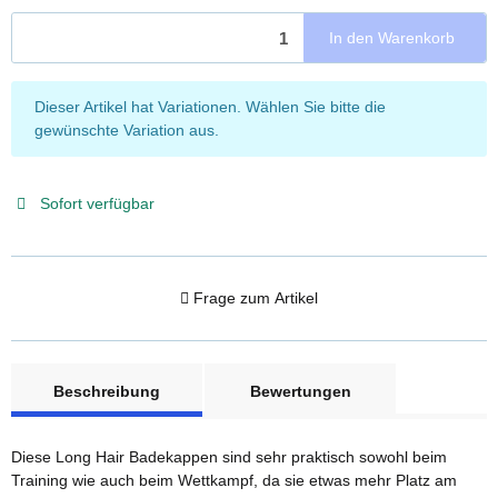
In den Warenkorb
x
Dieser Artikel hat Variationen. Wählen Sie bitte die
gewünschte Variation aus.
Sofort verfügbar
Frage zum Artikel
weitere Registerkarten anzeigen
Beschreibung
Bewertungen
Diese Long Hair Badekappen sind sehr praktisch sowohl beim
Training wie auch beim Wettkampf, da sie etwas mehr Platz am