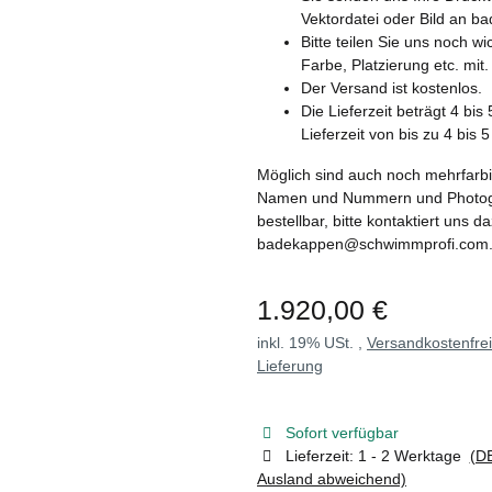
Vektordatei oder Bild an
Bitte teilen Sie uns noch w
Farbe, Platzierung etc. mit.
Der Versand ist kostenlos.
Die Lieferzeit beträgt 4 bi
Lieferzeit von bis zu 4 bis 
Möglich sind auch noch mehrfarbi
Namen und Nummern und Photograf
bestellbar, bitte kontaktiert uns d
badekappen@schwimmprofi.com
1.920,00 €
inkl. 19% USt. ,
Versandkostenfre
Lieferung
Sofort verfügbar
Lieferzeit:
1 - 2 Werktage
(DE
Ausland abweichend)