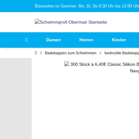
Bürozeiten im Sommer: Mo, Di, Do 8:30 Uhr bis 13:00 Uhr 
Damen
Herren
Kinder
Badekappen zum Schwimmen
bedruckte Badekap