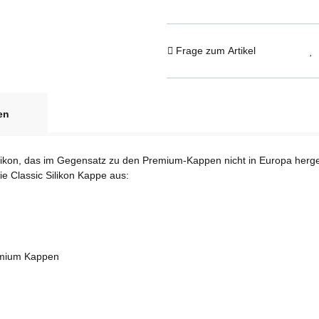
Frage zum Artikel
en
kon, das im Gegensatz zu den Premium-Kappen nicht in Europa hergestell
e Classic Silikon Kappe aus:
remium Kappen