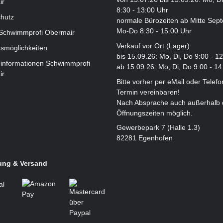
ir
8:30 - 13:00 Uhr
hutz
normale Bürozeiten ab Mitte Sep
Mo-Do 8:30 - 15:00 Uhr
 Schwimmprofi Obermair
Verkauf vor Ort (Lager):
smöglichkeiten
bis 15.09.26: Mo, Di, Do 9:00 - 1
informationen Schwimmprofi
ab 15.09.26: Mo, Di, Do 9:00 - 14
ir
Bitte vorher per eMail oder Telefo
Termin vereinbaren!
Nach Absprache auch außerhalb 
Öffnungszeiten möglich.
Gewerbepark 7 (Halle 1.3)
82281 Egenhofen
ung & Versand