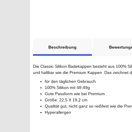
weitere Registerkarten anzeigen
Beschreibung
Bewertung
Die Classic Silikon Badekappen besteht aus 100% Sili
und haltbar wie die Premium Kappen. Das zeichnet di
für den täglichen Gebrauch
100% Silikon mit 48-49g
Gute Passform wie bei Premium
Größe: 22,5 X 19,2 cm
Qualität gut, nicht ganz so reißfest wie die P
Hyperallergen