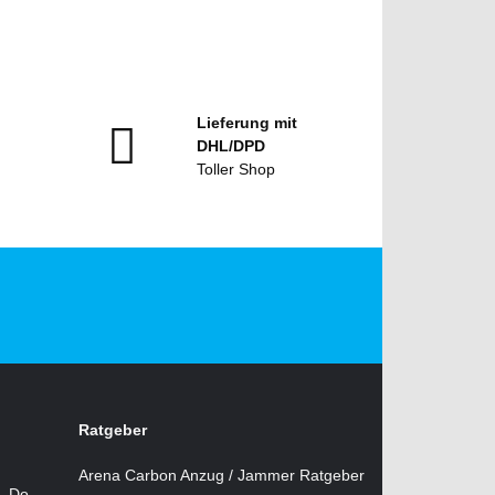
Lieferung mit
DHL/DPD
Toller Shop
Ratgeber
Arena Carbon Anzug / Jammer Ratgeber
i, Do