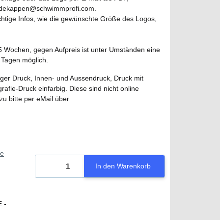
 badekappen@schwimmprofi.com.
ichtige Infos, wie die gewünschte Größe des Logos,
s 5 Wochen, gegen Aufpreis ist unter Umständen eine
5 Tagen möglich.
ger Druck, Innen- und Aussendruck, Druck mit
ie-Druck einfarbig. Diese sind nicht online
azu bitte per eMail über
.
ie
In den Warenkorb
 -