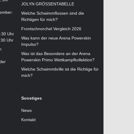
JOLYN GRÖSSENTABELLE
tember:
Welche Schwimmflossen sind die
Richtigen für mich?
Frontschnorchel Vergleich 2026
2:30 Uhr
Was kann der neue Arena Powerskin
:30 Uhr
Impulso?
n
Was ist das Besondere an der Arena
Powerskin Primo Wettkampfkollektion?
der
Welche Schwimmbrille ist die Richtige für
mich?
Sonstiges
News
Kontakt