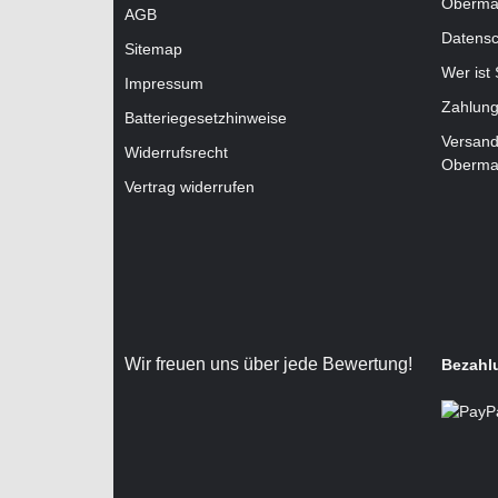
Oberma
AGB
Datensc
Sitemap
Wer ist
Impressum
Zahlung
Batteriegesetzhinweise
Versand
Widerrufsrecht
Oberma
Vertrag widerrufen
Wir freuen uns über jede Bewertung!
Bezahl