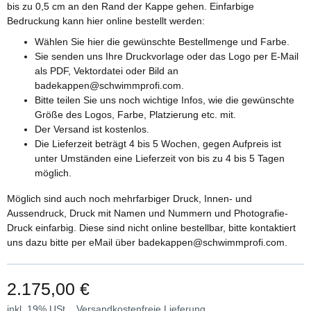
bis zu 0,5 cm an den Rand der Kappe gehen. Einfarbige
Bedruckung kann hier online bestellt werden:
Wählen Sie hier die gewünschte Bestellmenge und Farbe.
Sie senden uns Ihre Druckvorlage oder das Logo per E-Mail
als PDF, Vektordatei oder Bild an
badekappen@schwimmprofi.com.
Bitte teilen Sie uns noch wichtige Infos, wie die gewünschte
Größe des Logos, Farbe, Platzierung etc. mit.
Der Versand ist kostenlos.
Die Lieferzeit beträgt 4 bis 5 Wochen, gegen Aufpreis ist
unter Umständen eine Lieferzeit von bis zu 4 bis 5 Tagen
möglich.
Möglich sind auch noch mehrfarbiger Druck, Innen- und
Aussendruck, Druck mit Namen und Nummern und Photografie-
Druck einfarbig. Diese sind nicht online bestellbar, bitte kontaktiert
uns dazu bitte per eMail über badekappen@schwimmprofi.com.
2.175,00 €
inkl. 19% USt. ,
Versandkostenfreie Lieferung