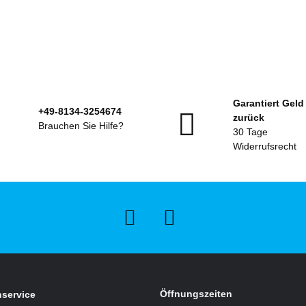
Garantiert Geld
+49-8134-3254674
zurück
Brauchen Sie Hilfe?
30 Tage
Widerrufsrecht
Öffnungszeiten
service