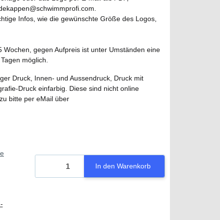
 badekappen@schwimmprofi.com.
ichtige Infos, wie die gewünschte Größe des Logos,
s 5 Wochen, gegen Aufpreis ist unter Umständen eine
5 Tagen möglich.
ger Druck, Innen- und Aussendruck, Druck mit
ie-Druck einfarbig. Diese sind nicht online
azu bitte per eMail über
.
ie
In den Warenkorb
-