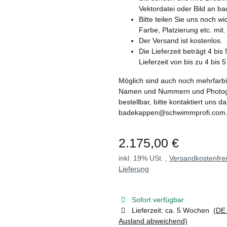
Vektordatei oder Bild an
Bitte teilen Sie uns noch w
Farbe, Platzierung etc. mit.
Der Versand ist kostenlos.
Die Lieferzeit beträgt 4 bi
Lieferzeit von bis zu 4 bis 
Möglich sind auch noch mehrfarbi
Namen und Nummern und Photograf
bestellbar, bitte kontaktiert uns d
badekappen@schwimmprofi.com
2.175,00 €
inkl. 19% USt. ,
Versandkostenfre
Lieferung
Sofort verfügbar
Lieferzeit:
ca. 5 Wochen
(DE 
Ausland abweichend)