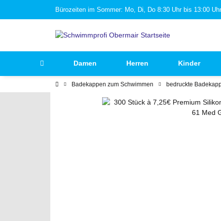
Bürozeiten im Sommer: Mo, Di, Do 8:30 Uhr bis 13:00 Uhr 
Damen
Herren
Kinder
Badekappen zum Schwimmen
bedruckte Badekap