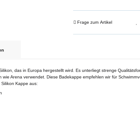
Frage zum Artikel
en
kon, das in Europa hergestellt wird. Es unterliegt strenge Qualitätsf
wie Arena verwendet. Diese Badekappe empfehlen wir für Schwimmver
 Silikon Kappe aus:
n