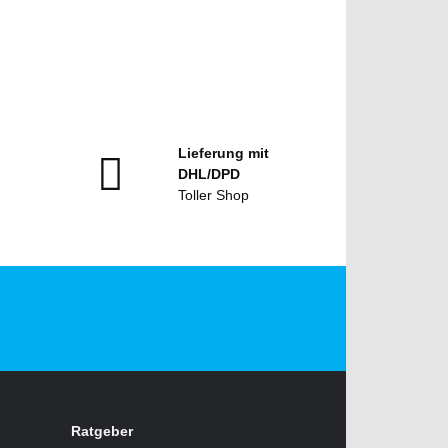
Lieferung mit
DHL/DPD
Toller Shop
Ratgeber