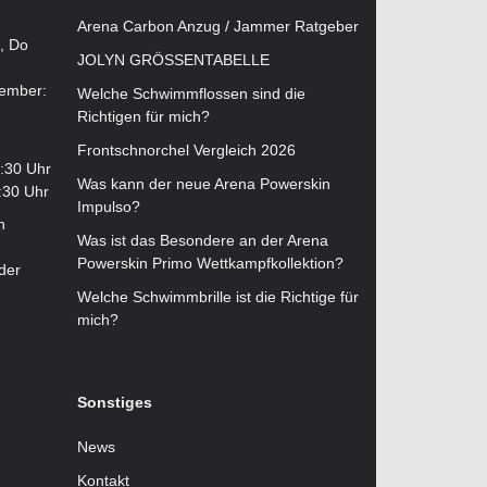
Arena Carbon Anzug / Jammer Ratgeber
i, Do
JOLYN GRÖSSENTABELLE
tember:
Welche Schwimmflossen sind die
Richtigen für mich?
Frontschnorchel Vergleich 2026
2:30 Uhr
Was kann der neue Arena Powerskin
:30 Uhr
Impulso?
n
Was ist das Besondere an der Arena
Powerskin Primo Wettkampfkollektion?
der
Welche Schwimmbrille ist die Richtige für
mich?
Sonstiges
News
Kontakt