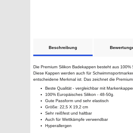
weitere Registerkarten anzeigen
Beschreibung
Bewertung
Die Premium Silikon Badekappen besteht aus 100% Sili
Diese Kappen werden auch für Schwimmsportmarken 
entscheidene Merkmal ist. Das zeichnet die Premium
Beste Qualität - vergleichbar mit Markenkappe
100% Europäisches Silikon - 48-50g.
Gute Passform und sehr elastisch
Größe: 22,5 X 19,2 cm
Sehr reißfest und haltbar
Auch für Wettkämpfe verwendbar
Hyperallergen