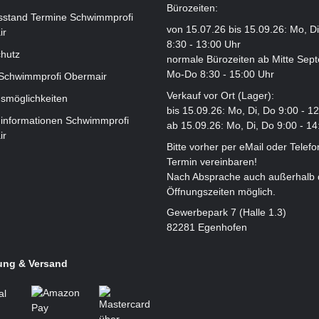
Bürozeiten:
sstand Termine Schwimmprofi
von 15.07.26 bis 15.09.26: Mo, D
ir
8:30 - 13:00 Uhr
hutz
normale Bürozeiten ab Mitte Sep
Mo-Do 8:30 - 15:00 Uhr
 Schwimmprofi Obermair
Verkauf vor Ort (Lager):
smöglichkeiten
bis 15.09.26: Mo, Di, Do 9:00 - 1
informationen Schwimmprofi
ab 15.09.26: Mo, Di, Do 9:00 - 14
ir
Bitte vorher per eMail oder Telefo
Termin vereinbaren!
Nach Absprache auch außerhalb 
Öffnungszeiten möglich.
Gewerbepark 7 (Halle 1.3)
82281 Egenhofen
ung & Versand