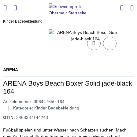
Kinder Badebekleidung
ARENA
ARENA Boys Beach Boxer Solid jade-black
164
Artikelnummer:
006447650-164
Kategorie:
Kinder Badebekleidung
GTIN:
3468337144243
Fußball spielen und unter Wasser nach Schätzen suchen. Mach
dein Kind bereit für den Sommer in einer vielseitigen, schnell