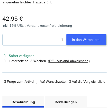
angenehm leichtes Tragegefühl.
42,95 €
inkl. 19% USt. ,
Versandkostenfreie Lieferung
In den Warenkorb
Sofort verfügbar
Lieferzeit:
ca. 5 Wochen
(DE - Ausland abweichend)
Frage zum Artikel
Auf Wunschzettel
Auf die Vergleichsliste
weitere Registerkarten anzeigen
Beschreibung
Bewertungen