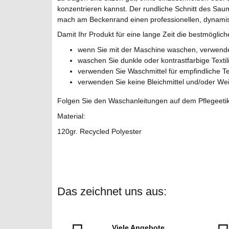
konzentrieren kannst. Der rundliche Schnitt des Sau
mach am Beckenrand einen professionellen, dynami
Damit Ihr Produkt für eine lange Zeit die bestmöglic
wenn Sie mit der Maschine waschen, verwen
waschen Sie dunkle oder kontrastfarbige Textil
verwenden Sie Waschmittel für empfindliche Tex
verwenden Sie keine Bleichmittel und/oder Wei
Folgen Sie den Waschanleitungen auf dem Pflegeetik
Material:
120gr. Recycled Polyester
Das zeichnet uns aus:
Viele Angebote