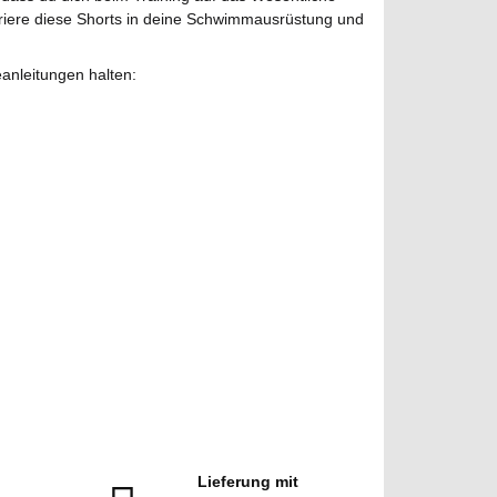
egriere diese Shorts in deine Schwimmausrüstung und
eanleitungen halten:
Lieferung mit