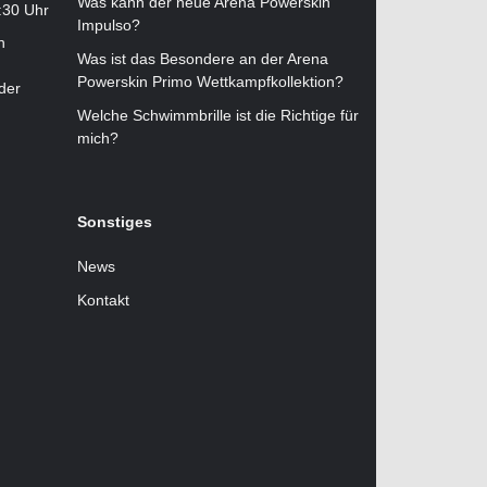
Was kann der neue Arena Powerskin
:30 Uhr
Impulso?
n
Was ist das Besondere an der Arena
Powerskin Primo Wettkampfkollektion?
der
Welche Schwimmbrille ist die Richtige für
mich?
Sonstiges
News
Kontakt