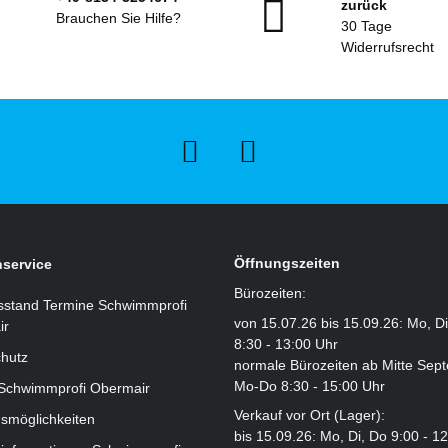
zurück
Brauchen Sie Hilfe?
30 Tage
Widerrufsrecht
Öffnungszeiten
service
Bürozeiten:
sstand Termine Schwimmprofi
von 15.07.26 bis 15.09.26: Mo, D
ir
8:30 - 13:00 Uhr
hutz
normale Bürozeiten ab Mitte Sep
Mo-Do 8:30 - 15:00 Uhr
 Schwimmprofi Obermair
Verkauf vor Ort (Lager):
smöglichkeiten
bis 15.09.26: Mo, Di, Do 9:00 - 1