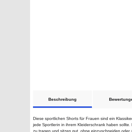
weitere Registerkarten anzeigen
Beschreibung
Bewertung
Diese sportlichen Shorts für Frauen sind ein Klassike
jede Sportlerin in ihrem Kleiderschrank haben soll
zu tragen und sitzen gut, ohne einzuschneiden oder 