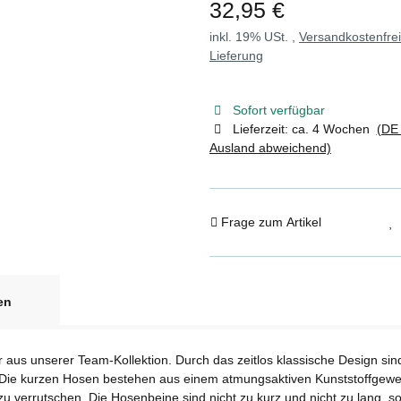
32,95 €
inkl. 19% USt. ,
Versandkostenfre
Lieferung
Sofort verfügbar
Lieferzeit:
ca. 4 Wochen
(DE 
Ausland abweichend)
Frage zum Artikel
en
r aus unserer Team-Kollektion. Durch das zeitlos klassische Design sind
te. Die kurzen Hosen bestehen aus einem atmungsaktiven Kunststoffge
zu verrutschen. Die Hosenbeine sind nicht zu kurz und nicht zu lang, s