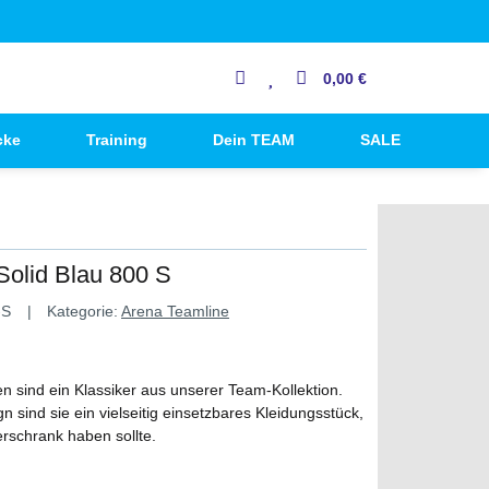
0,00 €
cke
Training
Dein TEAM
SALE
olid Blau 800 S
-S
Kategorie:
Arena Teamline
en sind ein Klassiker aus unserer Team-Kollektion.
n sind sie ein vielseitig einsetzbares Kleidungsstück,
erschrank haben sollte.