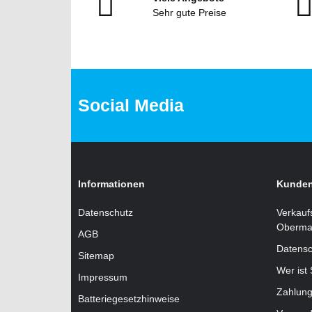
Sehr gute Preise
Social Media
Informationen
Kunden
Datenschutz
Verkauf
Oberma
AGB
Datensc
Sitemap
Wer ist
Impressum
Zahlung
Batteriegesetzhinweise