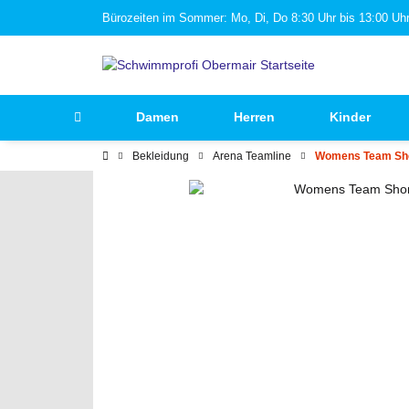
Bürozeiten im Sommer: Mo, Di, Do 8:30 Uhr bis 13:00 Uhr 
Damen
Herren
Kinder
Bekleidung
Arena Teamline
Womens Team Sho