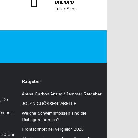
DHL/DPD
Toller Shop
Ratgeber
Arena Carbon Anzug / Jammer Ratgeber
i, Do
JOLYN GRÖSSENTABELLE
tember:
Welche Schwimmflossen sind die
Richtigen für mich?
Frontschnorchel Vergleich 2026
2:30 Uhr