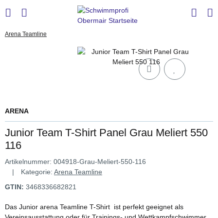
Arena Teamline
ARENA
Junior Team T-Shirt Panel Grau Meliert 550
116
Artikelnummer:
004918-Grau-Meliert-550-116
Kategorie:
Arena Teamline
GTIN:
3468336682821
Das Junior arena Teamline T-Shirt ist perfekt geeignet als
Vereinsausstattung oder für Trainings- und Wettkampfschwimmer.