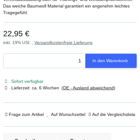
Das weiche Baumwoll Material garantiert ein angenehm leichtes
Tragegefühl.
22,95 €
inkl. 19% USt. ,
Versandkostenfreie Lieferung
In den Warenkorb
Sofort verfügbar
Lieferzeit:
ca. 6 Wochen
(DE - Ausland abweichend)
Frage zum Artikel
Auf Wunschzettel
Auf die Vergleichsliste
weitere Registerkarten anzeigen