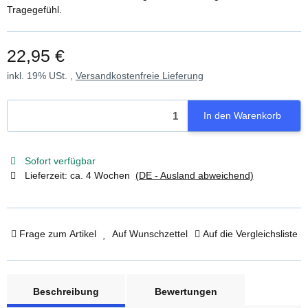
Tragegefühl.
22,95 €
inkl. 19% USt. ,
Versandkostenfreie Lieferung
In den Warenkorb
Sofort verfügbar
Lieferzeit:
ca. 4 Wochen
(DE - Ausland abweichend)
Frage zum Artikel
Auf Wunschzettel
Auf die Vergleichsliste
weitere Registerkarten anzeigen
Beschreibung
Bewertungen