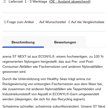
Lieferzeit:
1 - 3 Werktage
(DE - Ausland abweichend)
Frage zum Artikel
Auf Wunschzettel
Auf die Vergleichsliste
weitere Registerkarten anzeigen
Beschreibung
Bewertungen
arena ST NEXT ist aus ECONYL®, einem hochwertigen, zu 100 %
regenerierten Nylongarn hergestellt, das aus Pre- und Post-
Consumer-Abfällen wie Fischernetzen und anderen Nylonabfällen
gewonnen wird.
Durch die Unterstützung von Healthy Seas trägt arena zur
Rückgewinnung von entsorgten Fischernetzen aus dem Meer bei,
die zusammen mit anderen Nylonabfällen wie Teppichböden und
Industriekunststoff von Aquafil in ECONYL®-Garn umgewandelt
werden (diejenigen, die sich für das Recycling eignen).
Schwimme schneller, schwimme zukunftsorientiert. Unsere ST Next