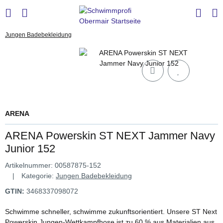
Jungen Badebekleidung
ARENA
ARENA Powerskin ST NEXT Jammer Navy
Junior 152
Artikelnummer:
00587875-152
Kategorie:
Jungen Badebekleidung
GTIN:
3468337098072
Schwimme schneller, schwimme zukunftsorientiert. Unsere ST Next
Powerskin Jungen-Wettkampfhose ist zu 60 % aus Materialien aus