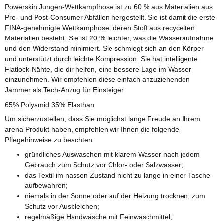
Powerskin Jungen-Wettkampfhose ist zu 60 % aus Materialien aus
Pre- und Post-Consumer Abfällen hergestellt. Sie ist damit die erste
FINA-genehmigte Wettkamphose, deren Stoff aus recycelten
Materialien besteht. Sie ist 20 % leichter, was die Wasseraufnahme
und den Widerstand minimiert. Sie schmiegt sich an den Körper
und unterstützt durch leichte Kompression. Sie hat intelligente
Flatlock-Nähte, die dir helfen, eine bessere Lage im Wasser
einzunehmen. Wir empfehlen diese einfach anzuziehenden
Jammer als Tech-Anzug für Einsteiger
65% Polyamid 35% Elasthan
Um sicherzustellen, dass Sie möglichst lange Freude an Ihrem
arena Produkt haben, empfehlen wir Ihnen die folgende
Pflegehinweise zu beachten:
gründliches Auswaschen mit klarem Wasser nach jedem
Gebrauch zum Schutz vor Chlor- oder Salzwasser;
das Textil im nassen Zustand nicht zu lange in einer Tasche
aufbewahren;
niemals in der Sonne oder auf der Heizung trocknen, zum
Schutz vor Ausbleichen;
regelmäßige Handwäsche mit Feinwaschmittel;