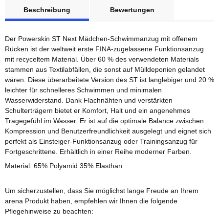
weitere Registerkarten anzeigen
Beschreibung
Bewertungen
Der Powerskin ST Next Mädchen-Schwimmanzug mit offenem
Rücken ist der weltweit erste FINA-zugelassene Funktionsanzug
mit recyceltem Material. Über 60 % des verwendeten Materials
stammen aus Textilabfällen, die sonst auf Mülldeponien gelandet
wären. Diese überarbeitete Version des ST ist langlebiger und 20 %
leichter für schnelleres Schwimmen und minimalen
Wasserwiderstand. Dank Flachnähten und verstärkten
Schulterträgern bietet er Komfort, Halt und ein angenehmes
Tragegefühl im Wasser. Er ist auf die optimale Balance zwischen
Kompression und Benutzerfreundlichkeit ausgelegt und eignet sich
perfekt als Einsteiger-Funktionsanzug oder Trainingsanzug für
Fortgeschrittene. Erhältlich in einer Reihe moderner Farben.
Material: 65% Polyamid 35% Elasthan
Um sicherzustellen, dass Sie möglichst lange Freude an Ihrem
arena Produkt haben, empfehlen wir Ihnen die folgende
Pflegehinweise zu beachten: