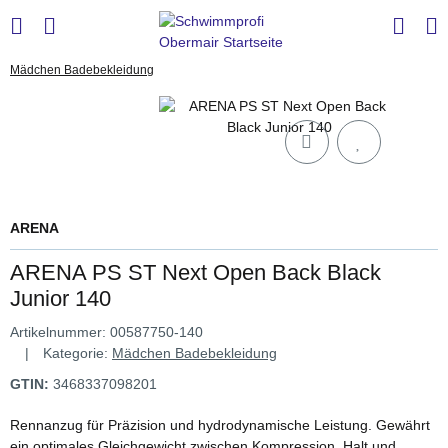
Mädchen Badebekleidung
ARENA
ARENA PS ST Next Open Back Black
Junior 140
Artikelnummer:
00587750-140
Kategorie:
Mädchen Badebekleidung
GTIN:
3468337098201
Rennanzug für Präzision und hydrodynamische Leistung. Gewährt
ein optimales Gleichgewicht zwischen Kompression, Halt und