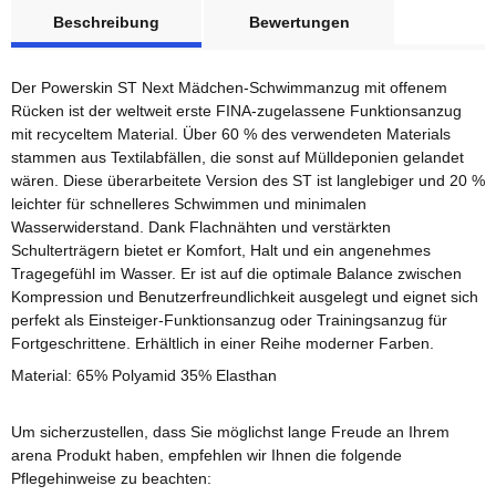
weitere Registerkarten anzeigen
Beschreibung
Bewertungen
Der Powerskin ST Next Mädchen-Schwimmanzug mit offenem
Rücken ist der weltweit erste FINA-zugelassene Funktionsanzug
mit recyceltem Material. Über 60 % des verwendeten Materials
stammen aus Textilabfällen, die sonst auf Mülldeponien gelandet
wären. Diese überarbeitete Version des ST ist langlebiger und 20 %
leichter für schnelleres Schwimmen und minimalen
Wasserwiderstand. Dank Flachnähten und verstärkten
Schulterträgern bietet er Komfort, Halt und ein angenehmes
Tragegefühl im Wasser. Er ist auf die optimale Balance zwischen
Kompression und Benutzerfreundlichkeit ausgelegt und eignet sich
perfekt als Einsteiger-Funktionsanzug oder Trainingsanzug für
Fortgeschrittene. Erhältlich in einer Reihe moderner Farben.
Material: 65% Polyamid 35% Elasthan
Um sicherzustellen, dass Sie möglichst lange Freude an Ihrem
arena Produkt haben, empfehlen wir Ihnen die folgende
Pflegehinweise zu beachten: