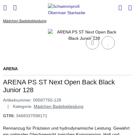
Mädchen Badebekleidung
ARENA
ARENA PS ST Next Open Back Black
Junior 128
Artikelnummer:
00587750-128
Kategorie:
Mädchen Badebekleidung
GTIN:
3468337098171
Rennanzug für Präzision und hydrodynamische Leistung. Gewährt
ein optimales Gleichgewicht zwischen Kompression, Halt und