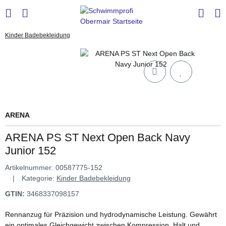
Kinder Badebekleidung
ARENA
ARENA PS ST Next Open Back Navy
Junior 152
Artikelnummer:
00587775-152
Kategorie:
Kinder Badebekleidung
GTIN:
3468337098157
Rennanzug für Präzision und hydrodynamische Leistung. Gewährt
ein optimales Gleichgewicht zwischen Kompression, Halt und