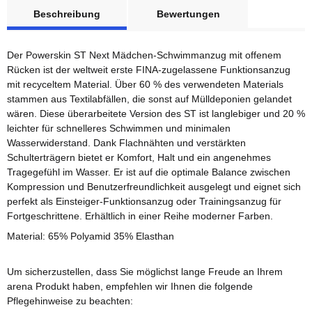
weitere Registerkarten anzeigen
Beschreibung
Bewertungen
Der Powerskin ST Next Mädchen-Schwimmanzug mit offenem
Rücken ist der weltweit erste FINA-zugelassene Funktionsanzug
mit recyceltem Material. Über 60 % des verwendeten Materials
stammen aus Textilabfällen, die sonst auf Mülldeponien gelandet
wären. Diese überarbeitete Version des ST ist langlebiger und 20 %
leichter für schnelleres Schwimmen und minimalen
Wasserwiderstand. Dank Flachnähten und verstärkten
Schulterträgern bietet er Komfort, Halt und ein angenehmes
Tragegefühl im Wasser. Er ist auf die optimale Balance zwischen
Kompression und Benutzerfreundlichkeit ausgelegt und eignet sich
perfekt als Einsteiger-Funktionsanzug oder Trainingsanzug für
Fortgeschrittene. Erhältlich in einer Reihe moderner Farben.
Material: 65% Polyamid 35% Elasthan
Um sicherzustellen, dass Sie möglichst lange Freude an Ihrem
arena Produkt haben, empfehlen wir Ihnen die folgende
Pflegehinweise zu beachten: