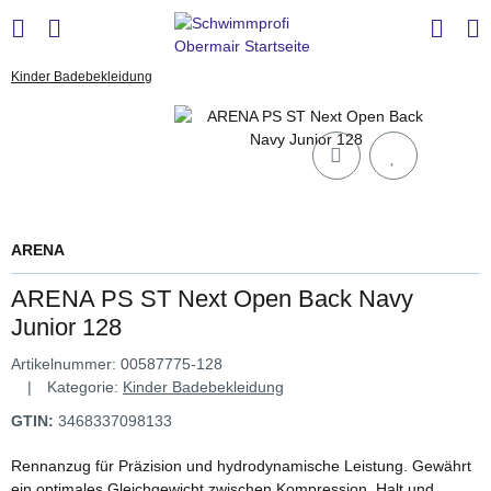
Kinder Badebekleidung
ARENA
ARENA PS ST Next Open Back Navy
Junior 128
Artikelnummer:
00587775-128
Kategorie:
Kinder Badebekleidung
GTIN:
3468337098133
Rennanzug für Präzision und hydrodynamische Leistung. Gewährt
ein optimales Gleichgewicht zwischen Kompression, Halt und