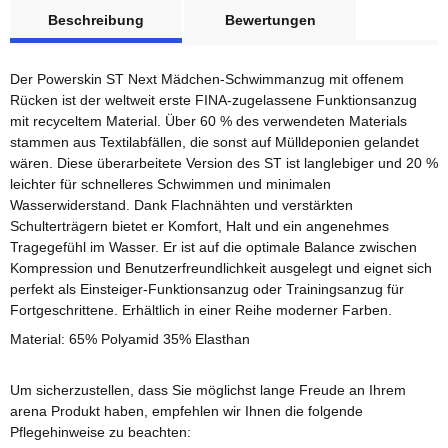
weitere Registerkarten anzeigen
Beschreibung
Bewertungen
Der Powerskin ST Next Mädchen-Schwimmanzug mit offenem
Rücken ist der weltweit erste FINA-zugelassene Funktionsanzug
mit recyceltem Material. Über 60 % des verwendeten Materials
stammen aus Textilabfällen, die sonst auf Mülldeponien gelandet
wären. Diese überarbeitete Version des ST ist langlebiger und 20 %
leichter für schnelleres Schwimmen und minimalen
Wasserwiderstand. Dank Flachnähten und verstärkten
Schulterträgern bietet er Komfort, Halt und ein angenehmes
Tragegefühl im Wasser. Er ist auf die optimale Balance zwischen
Kompression und Benutzerfreundlichkeit ausgelegt und eignet sich
perfekt als Einsteiger-Funktionsanzug oder Trainingsanzug für
Fortgeschrittene. Erhältlich in einer Reihe moderner Farben.
Material: 65% Polyamid 35% Elasthan
Um sicherzustellen, dass Sie möglichst lange Freude an Ihrem
arena Produkt haben, empfehlen wir Ihnen die folgende
Pflegehinweise zu beachten: