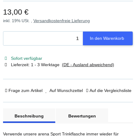
13,00 €
inkl. 19% USt. ,
Versandkostenfreie Lieferung
In den Warenkorb
Sofort verfügbar
Lieferzeit:
1 - 3 Werktage
(DE - Ausland abweichend)
Frage zum Artikel
Auf Wunschzettel
Auf die Vergleichsliste
weitere Registerkarten anzeigen
Beschreibung
Bewertungen
Verwende unsere arena Sport Trinkflasche immer wieder für