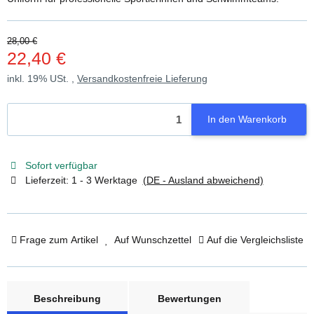
28,00 €
22,40 €
inkl. 19% USt. ,
Versandkostenfreie Lieferung
In den Warenkorb
Sofort verfügbar
Lieferzeit:
1 - 3 Werktage
(DE - Ausland abweichend)
Frage zum Artikel
Auf Wunschzettel
Auf die Vergleichsliste
weitere Registerkarten anzeigen
Beschreibung
Bewertungen