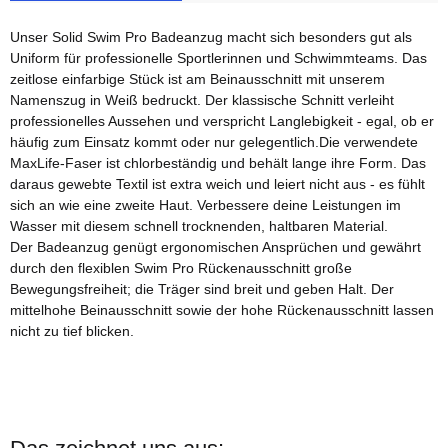
Unser Solid Swim Pro Badeanzug macht sich besonders gut als
Uniform für professionelle Sportlerinnen und Schwimmteams. Das
zeitlose einfarbige Stück ist am Beinausschnitt mit unserem
Namenszug in Weiß bedruckt. Der klassische Schnitt verleiht
professionelles Aussehen und verspricht Langlebigkeit - egal, ob er
häufig zum Einsatz kommt oder nur gelegentlich.Die verwendete
MaxLife-Faser ist chlorbeständig und behält lange ihre Form. Das
daraus gewebte Textil ist extra weich und leiert nicht aus - es fühlt
sich an wie eine zweite Haut. Verbessere deine Leistungen im
Wasser mit diesem schnell trocknenden, haltbaren Material.
Der Badeanzug genügt ergonomischen Ansprüchen und gewährt
durch den flexiblen Swim Pro Rückenausschnitt große
Bewegungsfreiheit; die Träger sind breit und geben Halt. Der
mittelhohe Beinausschnitt sowie der hohe Rückenausschnitt lassen
nicht zu tief blicken.