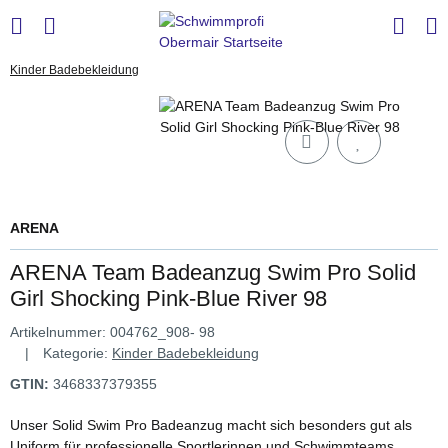
Kinder Badebekleidung
ARENA
ARENA Team Badeanzug Swim Pro Solid
Girl Shocking Pink-Blue River 98
Artikelnummer:
004762_908- 98
Kategorie:
Kinder Badebekleidung
GTIN:
3468337379355
Unser Solid Swim Pro Badeanzug macht sich besonders gut als
Uniform für professionelle Sportlerinnen und Schwimmteams.