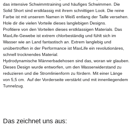
das intensive Schwimmtraining und häufiges Schwimmen. Die
Solid Short sind erstklassig mit ihrem schnittigen Look. Die reine
Farbe ist mit unserem Namen in Weiß entlang der Taille versehen.
Hole dir die vielen Vorteile dieses langlebigen Designs.
Profitiere von den Vorteilen dieses erstklassigen Materials. Das
MaxLife-Gewebe ist extrem chlorbeständig und fühlt sich im
Wasser wie an Land fantastisch an. Extrem langlebig und
unübertroffen in der Performance ist MaxLife ein revolutionäres,
schnell trocknendes Material.
Hydrodynamische Männerbadehosen sind das, woran wir glauben.
Dieses Design wurde entworfen, um den Wasserwiderstand zu
reduzieren und die Stromlinienform zu fördern. Mit einer Länge
von 5,5 cm. Auf der Vorderseite verstärkt und mit innenliegendem
Tunnelzug.
Das zeichnet uns aus: