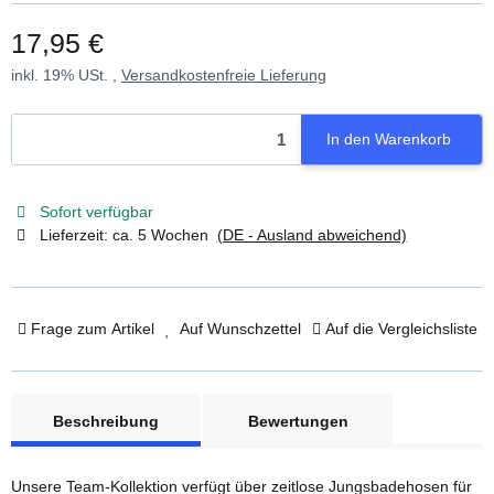
17,95 €
inkl. 19% USt. ,
Versandkostenfreie Lieferung
In den Warenkorb
Sofort verfügbar
Lieferzeit:
ca. 5 Wochen
(DE - Ausland abweichend)
Frage zum Artikel
Auf Wunschzettel
Auf die Vergleichsliste
weitere Registerkarten anzeigen
Beschreibung
Bewertungen
Unsere Team-Kollektion verfügt über zeitlose Jungsbadehosen für