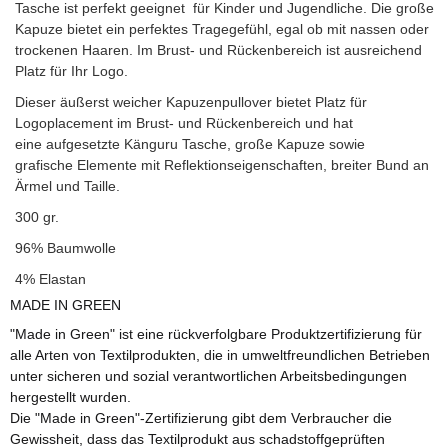
Tasche ist perfekt geeignet für Kinder und Jugendliche. Die große
Kapuze bietet ein perfektes Tragegefühl, egal ob mit nassen oder
trockenen Haaren. Im Brust- und Rückenbereich ist ausreichend
Platz für Ihr Logo.
Dieser äußerst weicher Kapuzenpullover bietet Platz für
Logoplacement im Brust- und Rückenbereich und hat
eine aufgesetzte Känguru Tasche, große Kapuze sowie
grafische Elemente mit Reflektionseigenschaften, breiter Bund an
Ärmel und Taille.
300 gr.
96% Baumwolle
4% Elastan
MADE IN GREEN
"Made in Green" ist eine rückverfolgbare Produktzertifizierung für
alle Arten von Textilprodukten, die in umweltfreundlichen Betrieben
unter sicheren und sozial verantwortlichen Arbeitsbedingungen
hergestellt wurden.
Die "Made in Green"-Zertifizierung gibt dem Verbraucher die
Gewissheit, dass das Textilprodukt aus schadstoffgeprüften