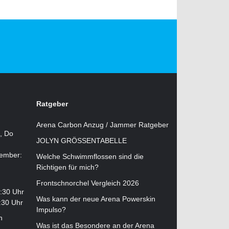
Ratgeber
Arena Carbon Anzug / Jammer Ratgeber
i, Do
JOLYN GRÖSSENTABELLE
tember:
Welche Schwimmflossen sind die
Richtigen für mich?
Frontschnorchel Vergleich 2026
2:30 Uhr
Was kann der neue Arena Powerskin
:30 Uhr
Impulso?
n
Was ist das Besondere an der Arena