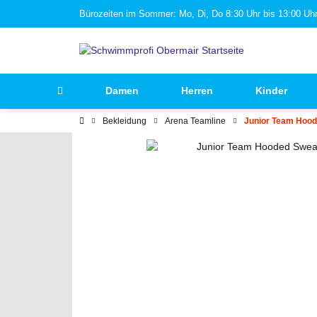
Bürozeiten im Sommer: Mo, Di, Do 8:30 Uhr bis 13:00 Uhr 
Damen
Herren
Kinder
Bekleidung
Arena Teamline
Junior Team Hood