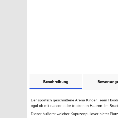
weitere Registerkarten anzeigen
Beschreibung
Bewertung
Der sportlich geschnittene Arena Kinder Team Hoodi
egal ob mit nassen oder trockenen Haaren. Im Brust-
Dieser äußerst weicher Kapuzenpullover bietet Pla