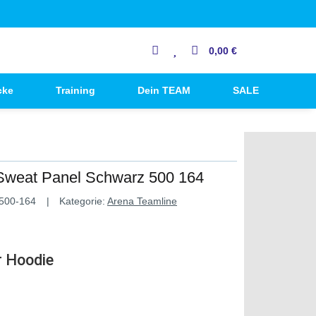
0,00 €
cke
Training
Dein TEAM
SALE
Sweat Panel Schwarz 500 164
500-164
Kategorie:
Arena Teamline
r Hoodie