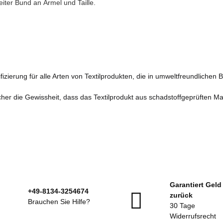
eiter Bund an Ärmel und Taille.
fizierung für alle Arten von Textilprodukten, die in umweltfreundlichen 
er die Gewissheit, dass das Textilprodukt aus schadstoffgeprüften Mater
Garantiert Geld
+49-8134-3254674
zurück
Brauchen Sie Hilfe?
30 Tage
Widerrufsrecht