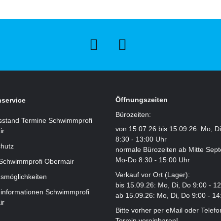
Öffnungszeiten
service
Bürozeiten:
sstand Termine Schwimmprofi
von 15.07.26 bis 15.09.26: Mo, D
ir
8:30 - 13:00 Uhr
hutz
normale Bürozeiten ab Mitte Sep
Mo-Do 8:30 - 15:00 Uhr
 Schwimmprofi Obermair
Verkauf vor Ort (Lager):
smöglichkeiten
bis 15.09.26: Mo, Di, Do 9:00 - 1
informationen Schwimmprofi
ab 15.09.26: Mo, Di, Do 9:00 - 14
ir
Bitte vorher per eMail oder Telefo
Termin vereinbaren!