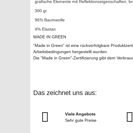
grafische Elemente mit Reflektionseigenschaften, br
300 gr.
96% Baumwolle
4% Elastan
MADE IN GREEN
"Made in Green" ist eine rückverfolgbare Produktzerti
Arbeitsbedingungen hergestellt wurden.
Die "Made in Green"-Zertifizierung gibt dem Verbrauch
Das zeichnet uns aus:
Viele Angebote
Sehr gute Preise