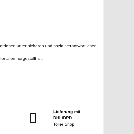
Betrieben unter sicheren und sozial verantwortlichen
ialien hergestellt ist.
Lieferung mit
DHL/DPD
Toller Shop