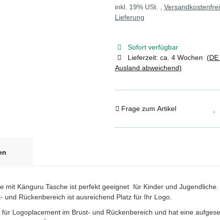
inkl. 19% USt. ,
Versandkostenfre
Lieferung
Sofort verfügbar
Lieferzeit:
ca. 4 Wochen
(DE 
Ausland abweichend)
Frage zum Artikel
en
e mit Känguru Tasche ist perfekt geeignet für Kinder und Jugendliche.
 und Rückenbereich ist ausreichend Platz für Ihr Logo.
tz für Logoplacement im Brust- und Rückenbereich und hat eine aufge