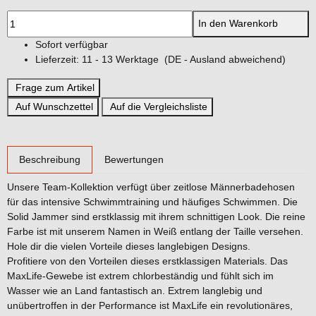
In den Warenkorb
Sofort verfügbar
Lieferzeit:
11 - 13 Werktage
(DE - Ausland abweichend)
Frage zum Artikel
Auf Wunschzettel
Auf die Vergleichsliste
weitere Registerkarten anzeigen
Beschreibung
Bewertungen
Unsere Team-Kollektion verfügt über zeitlose Männerbadehosen
für das intensive Schwimmtraining und häufiges Schwimmen. Die
Solid Jammer sind erstklassig mit ihrem schnittigen Look. Die reine
Farbe ist mit unserem Namen in Weiß entlang der Taille versehen.
Hole dir die vielen Vorteile dieses langlebigen Designs.
Profitiere von den Vorteilen dieses erstklassigen Materials. Das
MaxLife-Gewebe ist extrem chlorbeständig und fühlt sich im
Wasser wie an Land fantastisch an. Extrem langlebig und
unübertroffen in der Performance ist MaxLife ein revolutionäres,