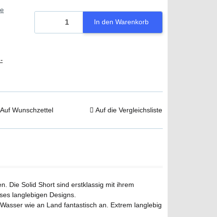
ie
In den Warenkorb
-
Auf Wunschzettel
Auf die Vergleichsliste
 Die Solid Short sind erstklassig mit ihrem
eses langlebigen Designs.
m Wasser wie an Land fantastisch an. Extrem langlebig