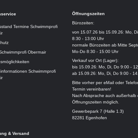
Öffnungszeiten
service
Bürozeiten:
sstand Termine Schwimmprofi
von 15.07.26 bis 15.09.26: Mo, D
ir
8:30 - 13:00 Uhr
hutz
normale Bürozeiten ab Mitte Sep
Mo-Do 8:30 - 15:00 Uhr
 Schwimmprofi Obermair
Verkauf vor Ort (Lager):
smöglichkeiten
bis 15.09.26: Mo, Di, Do 9:00 - 1
informationen Schwimmprofi
ab 15.09.26: Mo, Di, Do 9:00 - 14
ir
Bitte vorher per eMail oder Telefo
Termin vereinbaren!
Nach Absprache auch außerhalb 
Öffnungszeiten möglich.
Gewerbepark 7 (Halle 1.3)
82281 Egenhofen
ung & Versand