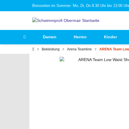
Bürozeiten im Sommer: Mo, Di, Do 8:30 Uhr bis 13:00 Uhr 
Damen
Herren
Kinder
Bekleidung
Arena Teamline
ARENA Team Low W