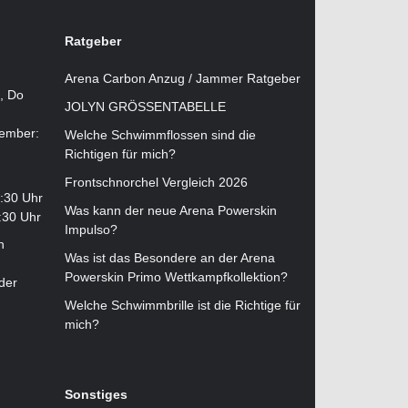
Ratgeber
Arena Carbon Anzug / Jammer Ratgeber
i, Do
JOLYN GRÖSSENTABELLE
tember:
Welche Schwimmflossen sind die
Richtigen für mich?
Frontschnorchel Vergleich 2026
2:30 Uhr
Was kann der neue Arena Powerskin
:30 Uhr
Impulso?
n
Was ist das Besondere an der Arena
Powerskin Primo Wettkampfkollektion?
der
Welche Schwimmbrille ist die Richtige für
mich?
Sonstiges