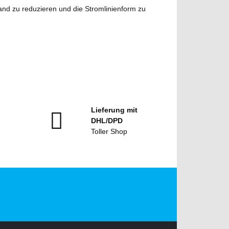
d zu reduzieren und die Stromlinienform zu
Lieferung mit
DHL/DPD
Toller Shop