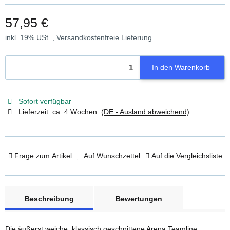
57,95 €
inkl. 19% USt. ,
Versandkostenfreie Lieferung
In den Warenkorb
Sofort verfügbar
Lieferzeit:
ca. 4 Wochen
(DE - Ausland abweichend)
Frage zum Artikel
Auf Wunschzettel
Auf die Vergleichsliste
weitere Registerkarten anzeigen
Beschreibung
Bewertungen
Die äußerst weiche, klassisch geschnittene Arena Teamline