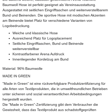
Baumwoll Hose ist perfekt geeignet als Vereinsausstattung.
Ausgestattet mit seitlichen Eingrifftaschen und weitenverstellbarem
Bund und Beinenden. Die sportive Hose mit modischen Akzenten
am Beinende bietet Platz für verschiedene Varianten von
Logobedruckung.
Weiche und klassische Hose
Ausreichend Platz für Logoplacement
Seitliche Eingrifftaschen, Bund und Beinende
weitenverstellbar
Kontrastfarbener Arena Aufdruck
Innenliegender Kordelzug am Bund
Material: 96% Baumwolle
MADE IN GREEN
"Made in Green" ist eine rückverfolgbare Produktzertifizierung für
alle Arten von Textilprodukten, die in umweltfreundlichen Betrieben
unter sicheren und sozial verantwortlichen Arbeitsbedingungen
hergestellt wurden.
Die "Made in Green"-Zertifizierung gibt dem Verbraucher die
Gewissheit, dass das Textilprodukt aus schadstoffgeprüften