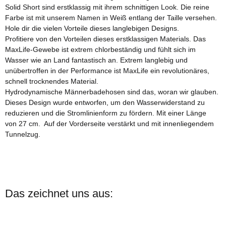
Solid Short sind erstklassig mit ihrem schnittigen Look. Die reine
Farbe ist mit unserem Namen in Weiß entlang der Taille versehen.
Hole dir die vielen Vorteile dieses langlebigen Designs.
Profitiere von den Vorteilen dieses erstklassigen Materials. Das
MaxLife-Gewebe ist extrem chlorbeständig und fühlt sich im
Wasser wie an Land fantastisch an. Extrem langlebig und
unübertroffen in der Performance ist MaxLife ein revolutionäres,
schnell trocknendes Material.
Hydrodynamische Männerbadehosen sind das, woran wir glauben.
Dieses Design wurde entworfen, um den Wasserwiderstand zu
reduzieren und die Stromlinienform zu fördern. Mit einer Länge
von 27 cm. Auf der Vorderseite verstärkt und mit innenliegendem
Tunnelzug.
Das zeichnet uns aus: