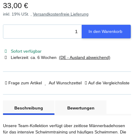
33,00 €
inkl. 19% USt. ,
Versandkostenfreie Lieferung
In den Warenkorb
Sofort verfügbar
Lieferzeit:
ca. 6 Wochen
(DE - Ausland abweichend)
Frage zum Artikel
Auf Wunschzettel
Auf die Vergleichsliste
weitere Registerkarten anzeigen
Beschreibung
Bewertungen
Unsere Team-Kollektion verfügt über zeitlose Männerbadehosen
für das intensive Schwimmtraining und häufiges Schwimmen. Die