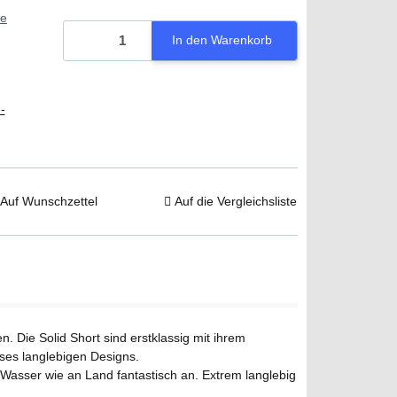
ie
In den Warenkorb
-
Auf Wunschzettel
Auf die Vergleichsliste
 Die Solid Short sind erstklassig mit ihrem
eses langlebigen Designs.
m Wasser wie an Land fantastisch an. Extrem langlebig