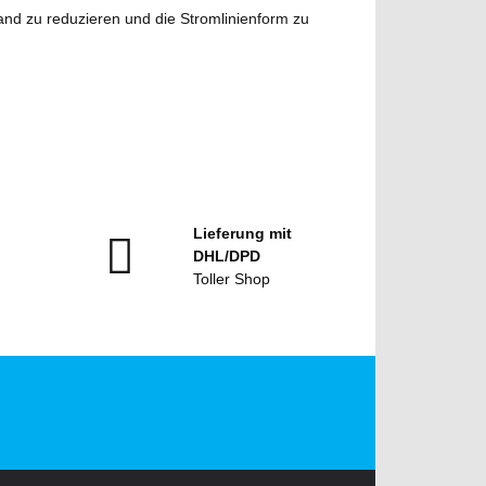
d zu reduzieren und die Stromlinienform zu
Lieferung mit
DHL/DPD
Toller Shop