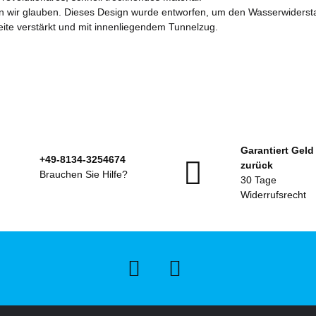
ir glauben. Dieses Design wurde entworfen, um den Wasserwiderstan
eite verstärkt und mit innenliegendem Tunnelzug.
Garantiert Geld
+49-8134-3254674
zurück
Brauchen Sie Hilfe?
30 Tage
Widerrufsrecht