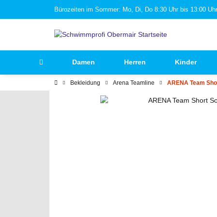
Bürozeiten im Sommer: Mo, Di, Do 8:30 Uhr bis 13:00 Uhr 
Damen
Herren
Kinder
Bekleidung
Arena Teamline
ARENA Team Shor