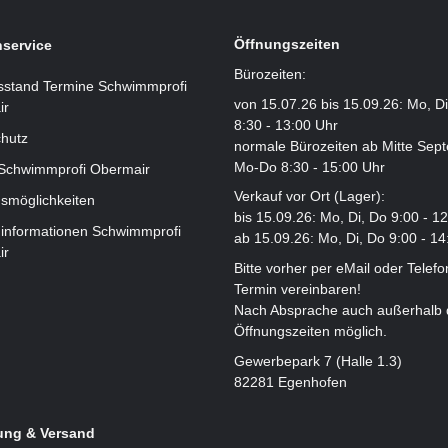
Öffnungszeiten
service
Bürozeiten:
sstand Termine Schwimmprofi
von 15.07.26 bis 15.09.26: Mo, D
ir
8:30 - 13:00 Uhr
hutz
normale Bürozeiten ab Mitte Sep
Mo-Do 8:30 - 15:00 Uhr
 Schwimmprofi Obermair
Verkauf vor Ort (Lager):
smöglichkeiten
bis 15.09.26: Mo, Di, Do 9:00 - 1
informationen Schwimmprofi
ab 15.09.26: Mo, Di, Do 9:00 - 14
ir
Bitte vorher per eMail oder Telefo
Termin vereinbaren!
Nach Absprache auch außerhalb 
Öffnungszeiten möglich.
Gewerbepark 7 (Halle 1.3)
82281 Egenhofen
ung & Versand