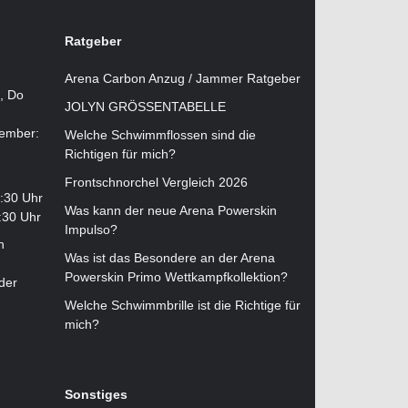
Ratgeber
Arena Carbon Anzug / Jammer Ratgeber
i, Do
JOLYN GRÖSSENTABELLE
tember:
Welche Schwimmflossen sind die
Richtigen für mich?
Frontschnorchel Vergleich 2026
2:30 Uhr
Was kann der neue Arena Powerskin
:30 Uhr
Impulso?
n
Was ist das Besondere an der Arena
Powerskin Primo Wettkampfkollektion?
der
Welche Schwimmbrille ist die Richtige für
mich?
Sonstiges