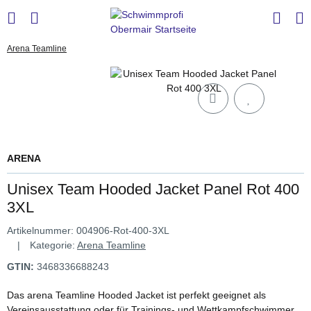
Arena Teamline
ARENA
Unisex Team Hooded Jacket Panel Rot 400
3XL
Artikelnummer:
004906-Rot-400-3XL
Kategorie:
Arena Teamline
GTIN:
3468336688243
Das arena Teamline Hooded Jacket ist perfekt geeignet als
Vereinsausstattung oder für Trainings- und Wettkampfschwimmer.