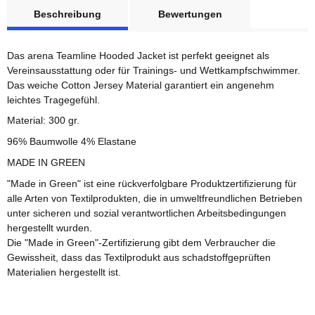
weitere Registerkarten anzeigen
Beschreibung
Bewertungen
Das arena Teamline Hooded Jacket ist perfekt geeignet als
Vereinsausstattung oder für Trainings- und Wettkampfschwimmer.
Das weiche Cotton Jersey Material garantiert ein angenehm
leichtes Tragegefühl.
Material: 300 gr.
96% Baumwolle 4% Elastane
MADE IN GREEN
"Made in Green" ist eine rückverfolgbare Produktzertifizierung für
alle Arten von Textilprodukten, die in umweltfreundlichen Betrieben
unter sicheren und sozial verantwortlichen Arbeitsbedingungen
hergestellt wurden.
Die "Made in Green"-Zertifizierung gibt dem Verbraucher die
Gewissheit, dass das Textilprodukt aus schadstoffgeprüften
Materialien hergestellt ist.