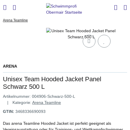
Arena Teamline
ARENA
Unisex Team Hooded Jacket Panel
Schwarz 500 L
Artikelnummer:
004906-Schwarz-500-L
Kategorie:
Arena Teamline
GTIN:
3468336690093
Das arena Teamline Hooded Jacket ist perfekt geeignet als
Vereinsausstattung oder für Trainings- und Wettkampfschwimmer.