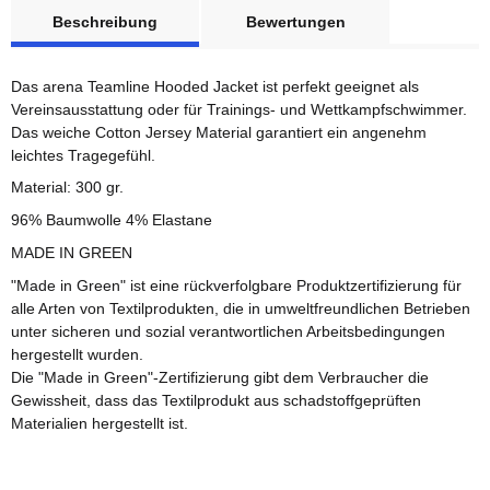
weitere Registerkarten anzeigen
Beschreibung
Bewertungen
Das arena Teamline Hooded Jacket ist perfekt geeignet als
Vereinsausstattung oder für Trainings- und Wettkampfschwimmer.
Das weiche Cotton Jersey Material garantiert ein angenehm
leichtes Tragegefühl.
Material: 300 gr.
96% Baumwolle 4% Elastane
MADE IN GREEN
"Made in Green" ist eine rückverfolgbare Produktzertifizierung für
alle Arten von Textilprodukten, die in umweltfreundlichen Betrieben
unter sicheren und sozial verantwortlichen Arbeitsbedingungen
hergestellt wurden.
Die "Made in Green"-Zertifizierung gibt dem Verbraucher die
Gewissheit, dass das Textilprodukt aus schadstoffgeprüften
Materialien hergestellt ist.