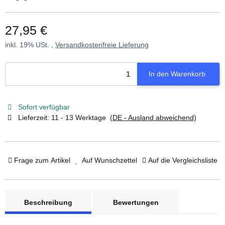
27,95 €
inkl. 19% USt. ,
Versandkostenfreie Lieferung
In den Warenkorb
Sofort verfügbar
Lieferzeit:
11 - 13 Werktage
(DE - Ausland abweichend)
Frage zum Artikel
Auf Wunschzettel
Auf die Vergleichsliste
weitere Registerkarten anzeigen
Beschreibung
Bewertungen