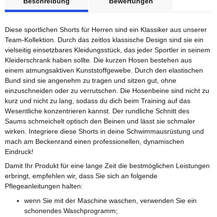
Beschreibung
Bewertungen
Diese sportlichen Shorts für Herren sind ein Klassiker aus unserer
Team-Kollektion. Durch das zeitlos klassische Design sind sie ein
vielseitig einsetzbares Kleidungsstück, das jeder Sportler in seinem
Kleiderschrank haben sollte. Die kurzen Hosen bestehen aus
einem atmungsaktiven Kunststoffgewebe. Durch den elastischen
Bund sind sie angenehm zu tragen und sitzen gut, ohne
einzuschneiden oder zu verrutschen. Die Hosenbeine sind nicht zu
kurz und nicht zu lang, sodass du dich beim Training auf das
Wesentliche konzentrieren kannst. Der rundliche Schnitt des
Saums schmeichelt optisch den Beinen und lässt sie schmaler
wirken. Integriere diese Shorts in deine Schwimmausrüstung und
mach am Beckenrand einen professionellen, dynamischen
Eindruck!
Damit Ihr Produkt für eine lange Zeit die bestmöglichen Leistungen
erbringt, empfehlen wir, dass Sie sich an folgende
Pflegeanleitungen halten:
wenn Sie mit der Maschine waschen, verwenden Sie ein
schonendes Waschprogramm;