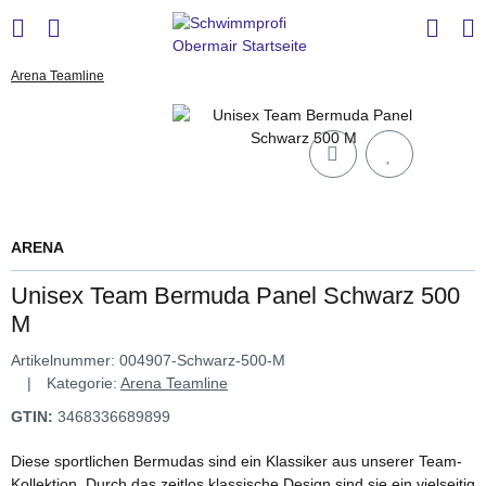
Arena Teamline
ARENA
Unisex Team Bermuda Panel Schwarz 500
M
Artikelnummer:
004907-Schwarz-500-M
Kategorie:
Arena Teamline
GTIN:
3468336689899
Diese sportlichen Bermudas sind ein Klassiker aus unserer Team-
Kollektion. Durch das zeitlos klassische Design sind sie ein vielseitig