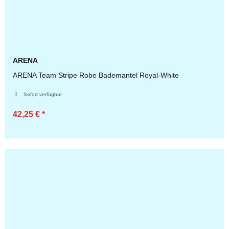
ARENA
ARENA Team Stripe Robe Bademantel Royal-White
Sofort verfügbar
42,25 €
*
Zum Artikel