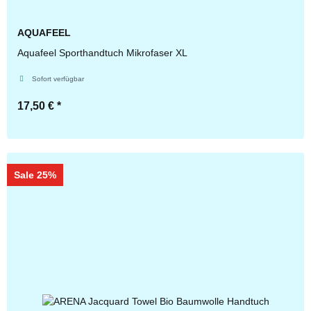
AQUAFEEL
Aquafeel Sporthandtuch Mikrofaser XL
Sofort verfügbar
17,50 €
*
Zum Artikel
Sale 25%