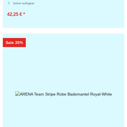
Sofort verfügbar
42,25 €
*
Zum Artikel
Sale 35%