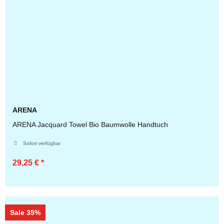
ARENA
ARENA Jacquard Towel Bio Baumwolle Handtuch
Sofort verfügbar
29,25 €
*
Zum Artikel
Sale 35%