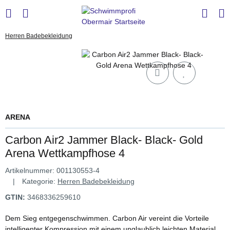
Herren Badebekleidung
ARENA
Carbon Air2 Jammer Black- Black- Gold
Arena Wettkampfhose 4
Artikelnummer:
001130553-4
Kategorie:
Herren Badebekleidung
GTIN:
3468336259610
Dem Sieg entgegenschwimmen. Carbon Air vereint die Vorteile
intelligenter Kompression mit einem unglaublich leichten Material.