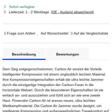
Sofort verfügbar
Lieferzeit:
1 - 2 Werktage
(DE - Ausland abweichend)
Frage zum Artikel
Auf Wunschzettel
Auf die Vergleichsliste
weitere Registerkarten anzeigen
Beschreibung
Bewertungen
Dem Sieg entgegenschwimmen. Carbon Air vereint die Vorteile
intelligenter Kompression mit einem unglaublich leichten Material.
Ihre Kompressionseigenschaften erhält die ultra leichte Jammer
durch die einzigartige Integration der Carbon-Faser in die
horizontale Webart. Durch die besonderen Eigenschaften ist sie
einfach an- und auszuziehen und fühlt sich an wie eine zweite
Haut. Powerskin Carbon Air ist arenas neues, ultra leichtes
Wettkampfmaterial. Die Carbon Air Jammer wurde designt, um
intelligente Kompression und außergewöhnlichen Tragekomfort auf