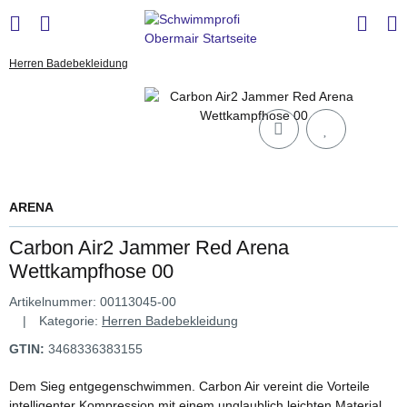
Herren Badebekleidung
ARENA
Carbon Air2 Jammer Red Arena
Wettkampfhose 00
Artikelnummer:
00113045-00
Kategorie:
Herren Badebekleidung
GTIN:
3468336383155
Dem Sieg entgegenschwimmen. Carbon Air vereint die Vorteile
intelligenter Kompression mit einem unglaublich leichten Material.