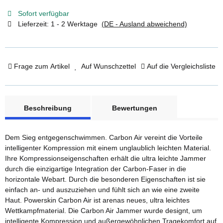
Sofort verfügbar
Lieferzeit:
1 - 2 Werktage
(DE - Ausland abweichend)
Frage zum Artikel
Auf Wunschzettel
Auf die Vergleichsliste
weitere Registerkarten anzeigen
Beschreibung
Bewertungen
Dem Sieg entgegenschwimmen. Carbon Air vereint die Vorteile
intelligenter Kompression mit einem unglaublich leichten Material.
Ihre Kompressionseigenschaften erhält die ultra leichte Jammer
durch die einzigartige Integration der Carbon-Faser in die
horizontale Webart. Durch die besonderen Eigenschaften ist sie
einfach an- und auszuziehen und fühlt sich an wie eine zweite
Haut. Powerskin Carbon Air ist arenas neues, ultra leichtes
Wettkampfmaterial. Die Carbon Air Jammer wurde designt, um
intelligente Kompression und außergewöhnlichen Tragekomfort auf