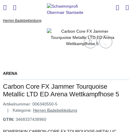
Herren Badebekleidung
ARENA
Carbon Core FX Jammer Tourquoise
Metallic LTD ED Arena Wettkampfhose 5
Artikelnummer:
006340550-5
Kategorie:
Herren Badebekleidung
GTIN:
3468337438960
POWERSKIN CARBON-CORE FX TOURQUOISE-METALLIC