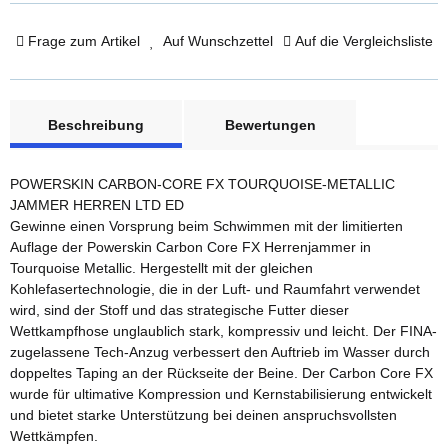
Frage zum Artikel
Auf Wunschzettel
Auf die Vergleichsliste
weitere Registerkarten anzeigen
Beschreibung
Bewertungen
POWERSKIN CARBON-CORE FX TOURQUOISE-METALLIC
JAMMER HERREN LTD ED
Gewinne einen Vorsprung beim Schwimmen mit der limitierten
Auflage der Powerskin Carbon Core FX Herrenjammer in
Tourquoise Metallic. Hergestellt mit der gleichen
Kohlefasertechnologie, die in der Luft- und Raumfahrt verwendet
wird, sind der Stoff und das strategische Futter dieser
Wettkampfhose unglaublich stark, kompressiv und leicht. Der FINA-
zugelassene Tech-Anzug verbessert den Auftrieb im Wasser durch
doppeltes Taping an der Rückseite der Beine. Der Carbon Core FX
wurde für ultimative Kompression und Kernstabilisierung entwickelt
und bietet starke Unterstützung bei deinen anspruchsvollsten
Wettkämpfen.