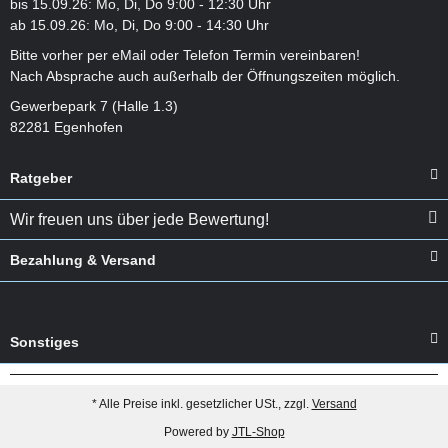
bis 15.09.26: Mo, Di, Do 9:00 - 12:30 Uhr
ab 15.09.26: Mo, Di, Do 9:00 - 14:30 Uhr
Bitte vorher per eMail oder Telefon Termin vereinbaren!
Nach Absprache auch außerhalb der Öffnungszeiten möglich.
Gewerbepark 7 (Halle 1.3)
82281 Egenhofen
Ratgeber
Wir freuen uns über jede Bewertung!
Bezahlung & Versand
Sonstiges
* Alle Preise inkl. gesetzlicher USt., zzgl.
Versand
Powered by
JTL-Shop