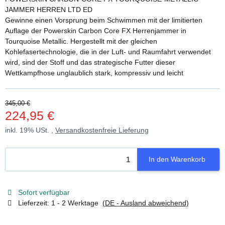
JAMMER HERREN LTD ED
Gewinne einen Vorsprung beim Schwimmen mit der limitierten
Auflage der Powerskin Carbon Core FX Herrenjammer in
Tourquoise Metallic. Hergestellt mit der gleichen
Kohlefasertechnologie, die in der Luft- und Raumfahrt verwendet
wird, sind der Stoff und das strategische Futter dieser
Wettkampfhose unglaublich stark, kompressiv und leicht
345,00 €
224,95 €
inkl. 19% USt. ,
Versandkostenfreie Lieferung
In den Warenkorb
Sofort verfügbar
Lieferzeit:
1 - 2 Werktage
(DE - Ausland abweichend)