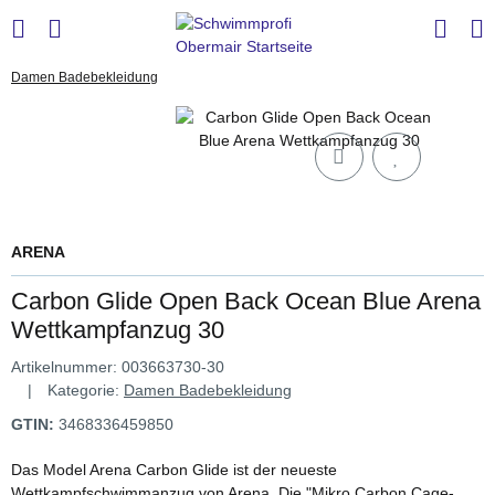
Damen Badebekleidung
ARENA
Carbon Glide Open Back Ocean Blue Arena
Wettkampfanzug 30
Artikelnummer:
003663730-30
Kategorie:
Damen Badebekleidung
GTIN:
3468336459850
Das Model Arena Carbon Glide ist der neueste
Wettkampfschwimmanzug von Arena. Die "Mikro Carbon Cage-