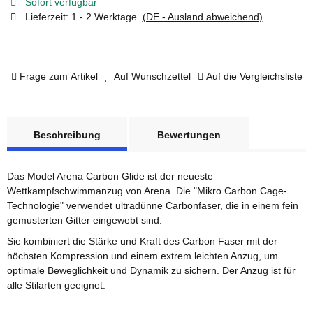
Sofort verfügbar
Lieferzeit:
1 - 2 Werktage
(DE - Ausland abweichend)
Frage zum Artikel
Auf Wunschzettel
Auf die Vergleichsliste
weitere Registerkarten anzeigen
Beschreibung
Bewertungen
Das Model Arena Carbon Glide ist der neueste
Wettkampfschwimmanzug von Arena. Die "Mikro Carbon Cage-
Technologie" verwendet ultradünne Carbonfaser, die in einem fein
gemusterten Gitter eingewebt sind.
Sie kombiniert die Stärke und Kraft des Carbon Faser mit der
höchsten Kompression und einem extrem leichten Anzug, um
optimale Beweglichkeit und Dynamik zu sichern. Der Anzug ist für
alle Stilarten geeignet.