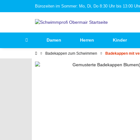
Bürozeiten im Sommer: Mo, Di, Do 8:30 Uhr bis 13:00 Uhr 
Damen
Herren
Kinder
Badekappen zum Schwimmen
Badekappen mit ve