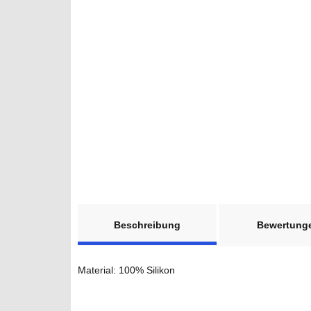
weitere Registerkarten anzeigen
Beschreibung
Bewertung
Material: 100% Silikon