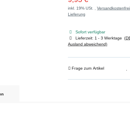
inkl. 19% USt. ,
Versandkostenfre
Lieferung
Sofort verfügbar
Lieferzeit:
1 - 3 Werktage
(DE
Ausland abweichend)
Frage zum Artikel
en