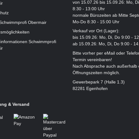
von 15.07.26 bis 15.09.26: Mo, D
ir
8:30 - 13:00 Uhr
hutz
normale Bürozeiten ab Mitte Sep
Mo-Do 8:30 - 15:00 Uhr
 Schwimmprofi Obermair
Verkauf vor Ort (Lager):
smöglichkeiten
bis 15.09.26: Mo, Di, Do 9:00 - 1
informationen Schwimmprofi
ab 15.09.26: Mo, Di, Do 9:00 - 14
ir
Bitte vorher per eMail oder Telefo
Termin vereinbaren!
Nach Absprache auch außerhalb 
Öffnungszeiten möglich.
Gewerbepark 7 (Halle 1.3)
82281 Egenhofen
ung & Versand