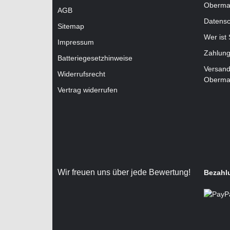
Oberma
AGB
Datensc
Sitemap
Wer ist
Impressum
Zahlung
Batteriegesetzhinweise
Versand
Widerrufsrecht
Oberma
Vertrag widerrufen
Wir freuen uns über jede Bewertung!
Bezahl