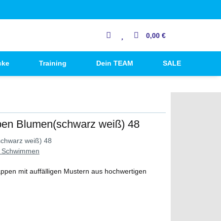
0,00 €
cke
Training
Dein TEAM
SALE
en Blumen(schwarz weiß) 48
chwarz weiß) 48
 Schwimmen
pen mit auffälligen Mustern aus hochwertigen