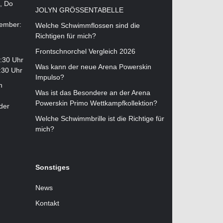
i, Do
JOLYN GRÖSSENTABELLE
tember:
Welche Schwimmflossen sind die
Richtigen für mich?
Frontschnorchel Vergleich 2026
2:30 Uhr
Was kann der neue Arena Powerskin
:30 Uhr
Impulso?
n
Was ist das Besondere an der Arena
Powerskin Primo Wettkampfkollektion?
der
Welche Schwimmbrille ist die Richtige für
mich?
Sonstiges
News
Kontakt