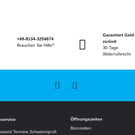
Garantiert Geld
+49-8134-3254674
zurück
Brauchen Sie Hilfe?
30 Tage
Widerrufsrecht
Öffnungszeiten
service
Bürozeiten:
sstand Termine Schwimmprofi