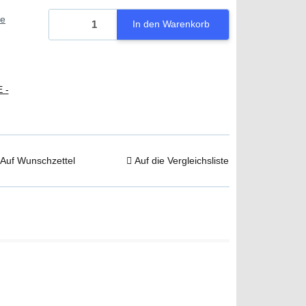
ie
In den Warenkorb
 -
Auf Wunschzettel
Auf die Vergleichsliste