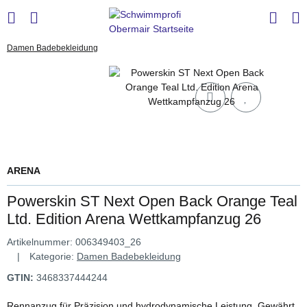
Damen Badebekleidung
ARENA
Powerskin ST Next Open Back Orange Teal
Ltd. Edition Arena Wettkampfanzug 26
Artikelnummer:
006349403_26
Kategorie:
Damen Badebekleidung
GTIN:
3468337444244
Rennanzug für Präzision und hydrodynamische Leistung. Gewährt