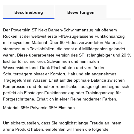
weitere Registerkarten anzeigen
Beschreibung
Bewertungen
Der Powerskin ST Next Damen-Schwimmanzug mit offenem
Rücken ist der weltweit erste FINA-zugelassene Funktionsanzug
mit recyceltem Material. Über 60 % des verwendeten Materials
stammen aus Textilabfällen, die sonst auf Mülldeponien gelandet
wären. Diese überarbeitete Version des ST ist langlebiger und 20 %
leichter für schnelleres Schwimmen und minimalen
Wasserwiderstand. Dank Flachnähten und verstärkten
Schulterträgern bietet er Komfort, Halt und ein angenehmes
Tragegefühl im Wasser. Er ist auf die optimale Balance zwischen
Kompression und Benutzerfreundlichkeit ausgelegt und eignet sich
perfekt als Einsteiger-Funktionsanzug oder Trainingsanzug für
Fortgeschrittene. Erhältlich in einer Reihe moderner Farben.
Material: 65% Polyamid 35% Elasthan
Um sicherzustellen, dass Sie möglichst lange Freude an Ihrem
arena Produkt haben, empfehlen wir Ihnen die folgende