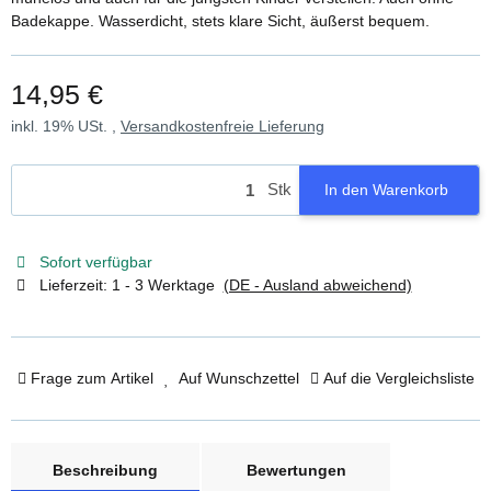
Badekappe. Wasserdicht, stets klare Sicht, äußerst bequem.
14,95 €
inkl. 19% USt. ,
Versandkostenfreie Lieferung
Stk
In den Warenkorb
Sofort verfügbar
Lieferzeit:
1 - 3 Werktage
(DE - Ausland abweichend)
Frage zum Artikel
Auf Wunschzettel
Auf die Vergleichsliste
weitere Registerkarten anzeigen
Beschreibung
Bewertungen