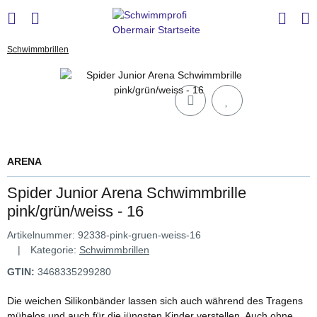
Schwimmbrillen
ARENA
Spider Junior Arena Schwimmbrille
pink/grün/weiss - 16
Artikelnummer:
92338-pink-gruen-weiss-16
Kategorie:
Schwimmbrillen
GTIN:
3468335299280
Die weichen Silikonbänder lassen sich auch während des Tragens
mühelos und auch für die jüngsten Kinder verstellen. Auch ohne