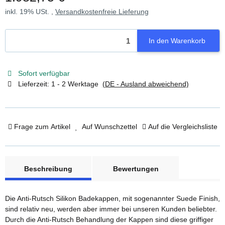
inkl. 19% USt. ,
Versandkostenfreie Lieferung
In den Warenkorb
Sofort verfügbar
Lieferzeit:
1 - 2 Werktage
(DE - Ausland abweichend)
Frage zum Artikel
Auf Wunschzettel
Auf die Vergleichsliste
weitere Registerkarten anzeigen
Beschreibung
Bewertungen
Die Anti-Rutsch Silikon Badekappen, mit sogenannter Suede Finish,
sind relativ neu, werden aber immer bei unseren Kunden beliebter.
Durch die Anti-Rutsch Behandlung der Kappen sind diese griffiger