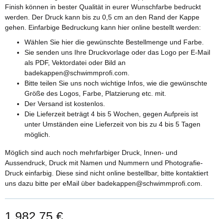
Finish können in bester Qualität in eurer Wunschfarbe bedruckt
werden. Der Druck kann bis zu 0,5 cm an den Rand der Kappe
gehen. Einfarbige Bedruckung kann hier online bestellt werden:
Wählen Sie hier die gewünschte Bestellmenge und Farbe.
Sie senden uns Ihre Druckvorlage oder das Logo per E-Mail
als PDF, Vektordatei oder Bild an
badekappen@schwimmprofi.com.
Bitte teilen Sie uns noch wichtige Infos, wie die gewünschte
Größe des Logos, Farbe, Platzierung etc. mit.
Der Versand ist kostenlos.
Die Lieferzeit beträgt 4 bis 5 Wochen, gegen Aufpreis ist
unter Umständen eine Lieferzeit von bis zu 4 bis 5 Tagen
möglich.
Möglich sind auch noch mehrfarbiger Druck, Innen- und
Aussendruck, Druck mit Namen und Nummern und Photografie-
Druck einfarbig. Diese sind nicht online bestellbar, bitte kontaktiert
uns dazu bitte per eMail über badekappen@schwimmprofi.com.
1.982,75 €