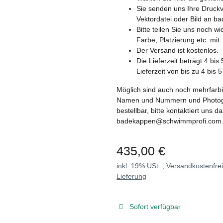
Sie senden uns Ihre Druckv
Vektordatei oder Bild an
Bitte teilen Sie uns noch w
Farbe, Platzierung etc. mit.
Der Versand ist kostenlos.
Die Lieferzeit beträgt 4 bi
Lieferzeit von bis zu 4 bis 
Möglich sind auch noch mehrfarbi
Namen und Nummern und Photograf
bestellbar, bitte kontaktiert uns d
badekappen@schwimmprofi.com
435,00 €
inkl. 19% USt. ,
Versandkostenfre
Lieferung
Sofort verfügbar