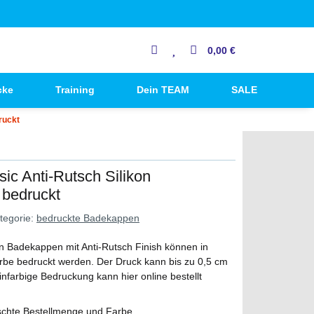
0,00 €
cke
Training
Dein TEAM
SALE
ruckt
sic Anti-Rutsch Silikon
 bedruckt
tegorie:
bedruckte Badekappen
on Badekappen mit Anti-Rutsch Finish können in
arbe bedruckt werden. Der Druck kann bis zu 0,5 cm
farbige Bedruckung kann hier online bestellt
schte Bestellmenge und Farbe.