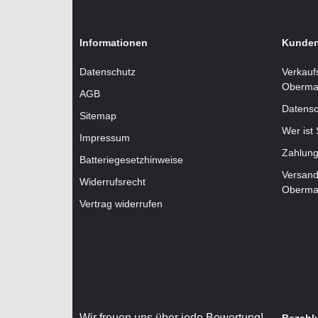
Informationen
Kunden
Datenschutz
Verkauf
Oberma
AGB
Datensc
Sitemap
Wer ist
Impressum
Zahlung
Batteriegesetzhinweise
Versand
Widerrufsrecht
Oberma
Vertrag widerrufen
Wir freuen uns über jede Bewertung!
Bezahl