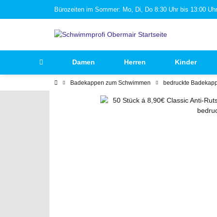
Bürozeiten im Sommer: Mo, Di, Do 8:30 Uhr bis 13:00 Uhr 
Damen
Herren
Kinder
Badekappen zum Schwimmen
bedruckte Badekap