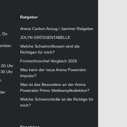
Ratgeber
Arena Carbon Anzug / Jammer Ratgeber
i, Do
JOLYN GRÖSSENTABELLE
tember:
Welche Schwimmflossen sind die
Richtigen für mich?
Frontschnorchel Vergleich 2026
2:30 Uhr
Was kann der neue Arena Powerskin
:30 Uhr
Impulso?
n
Was ist das Besondere an der Arena
Powerskin Primo Wettkampfkollektion?
der
Welche Schwimmbrille ist die Richtige für
mich?
Sonstiges