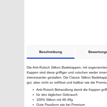
weitere Registerkarten anzeigen
Beschreibung
Bewertung
Die Anti-Rutsch Silikon Badekappen, mit sogenannter
Kappen sind diese griffiger und rutschen weder inn
interessanter gestalten. Die Classic Silikon Badekap
gut, aber nicht so reißfest und haltbar wie die Prem
Anti-Rutsch Behandlung damit die Kappen griff
für den täglichen Gebrauch
100% Silikon mit 48-49g
Gute Passform wie bei Premium