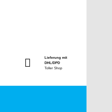
Lieferung mit
DHL/DPD
Toller Shop