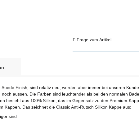
Frage zum Artikel
en
 Suede Finish, sind relativ neu, werden aber immer bei unseren Kunde
en noch aussen. Die Farben sind leuchtender als bei den normalen Bad
pen besteht aus 100% Silikon, das im Gegensatz zu den Premium-Kappen 
ium Kappen. Das zeichnet die Classic Anti-Rutsch Silikon Kappe aus:
iger sind