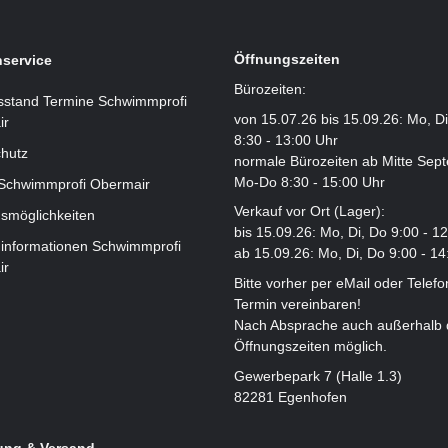
Öffnungszeiten
service
Bürozeiten:
sstand Termine Schwimmprofi
von 15.07.26 bis 15.09.26: Mo, D
ir
8:30 - 13:00 Uhr
hutz
normale Bürozeiten ab Mitte Sep
Mo-Do 8:30 - 15:00 Uhr
 Schwimmprofi Obermair
Verkauf vor Ort (Lager):
smöglichkeiten
bis 15.09.26: Mo, Di, Do 9:00 - 1
informationen Schwimmprofi
ab 15.09.26: Mo, Di, Do 9:00 - 14
ir
Bitte vorher per eMail oder Telefo
Termin vereinbaren!
Nach Absprache auch außerhalb 
Öffnungszeiten möglich.
Gewerbepark 7 (Halle 1.3)
82281 Egenhofen
ung & Versand