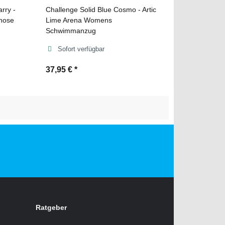
rry -
Challenge Solid Blue Cosmo - Artic
hose
Lime Arena Womens
Schwimmanzug
Sofort verfügbar
37,95 €
*
Ratgeber