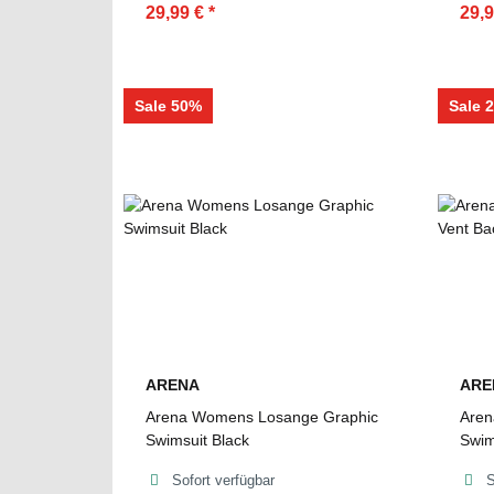
29,99 €
*
29,
Sale 50%
Sale 
ARENA
ARE
Arena Womens Losange Graphic
Aren
Swimsuit Black
Swim
Sofort verfügbar
S