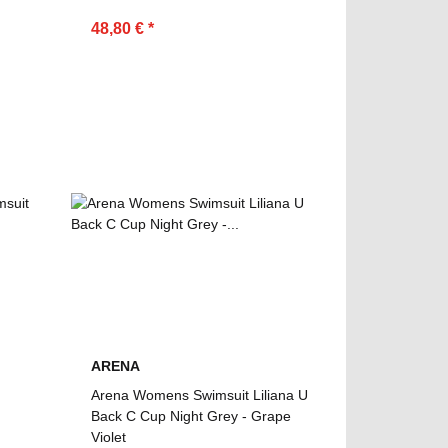
48,80 €
*
ARENA
Arena Womens Swimsuit Liliana U
Back C Cup Night Grey - Grape
Violet