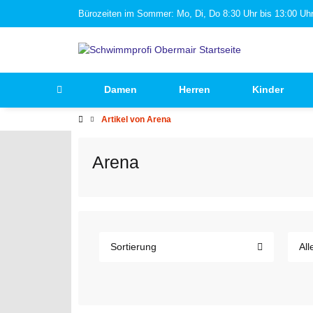
Bürozeiten im Sommer: Mo, Di, Do 8:30 Uhr bis 13:00 Uhr 
Damen
Herren
Kinder
Artikel von Arena
Arena
Sortierung
All