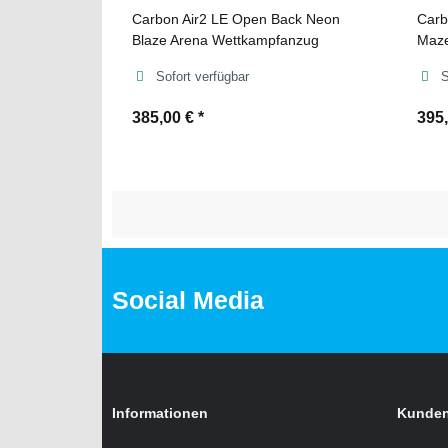
Carbon Air2 LE Open Back Neon
Carb
Blaze Arena Wettkampfanzug
Maze
Sofort verfügbar
S
385,00 €
*
395
Social Media
Informationen
Kunden