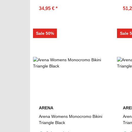
34,95 €
*
51,
Sale 50%
Sale 
ARENA
ARE
Arena Womens Monocromo Bikini
Aren
Triangle Black
Tria