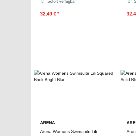
Sofort verfügbar
S
32,49 €
*
32,
ARENA
ARE
Arena Womens Swimsuite Lili
Aren