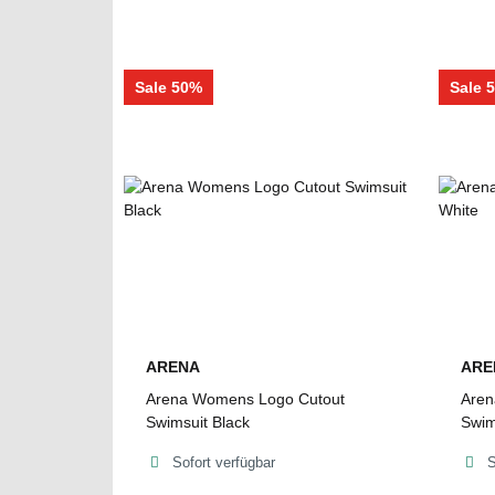
Sale 50%
Sale 
ARENA
ARE
Arena Womens Logo Cutout
Aren
Swimsuit Black
Swim
Sofort verfügbar
S