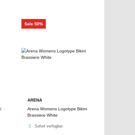
Sale 50%
ARENA
i
Arena Womens Logotype Bikini
Brassiere White
Sofort verfügbar