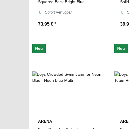
Squared Back Bright Blue
Soli
Sofort verfügbar
S
73,95 €
*
39,
Neu
Neu
ARENA
ARE