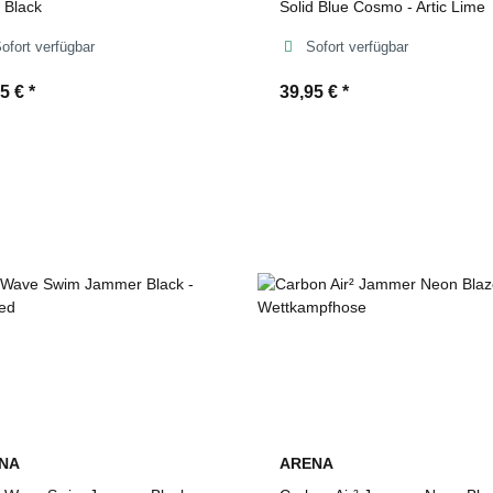
d Black
Solid Blue Cosmo - Artic Lime
ofort verfügbar
Sofort verfügbar
95 €
*
39,95 €
*
NA
ARENA