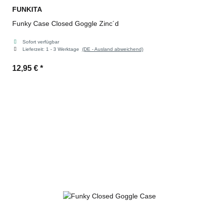
FUNKITA
Funky Case Closed Goggle Zinc´d
Sofort verfügbar
Lieferzeit:
1 - 3 Werktage
(DE - Ausland abweichend)
12,95 €
*