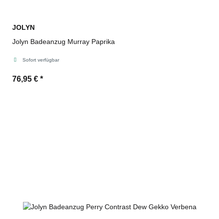
JOLYN
Jolyn Badeanzug Murray Paprika
Sofort verfügbar
76,95 €
*