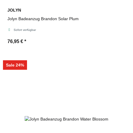
JOLYN
Jolyn Badeanzug Brandon Solar Plum
Sofort verfügbar
76,95 €
*
Sale 24%