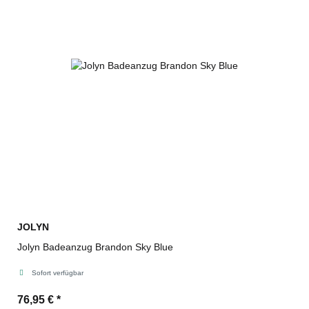
JOLYN
Jolyn Badeanzug Brandon Sky Blue
Sofort verfügbar
76,95 €
*