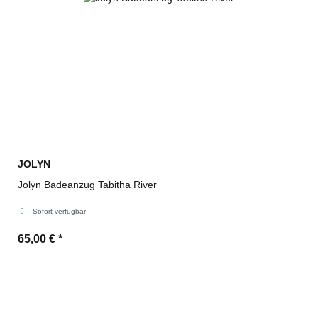
JOLYN
Jolyn Badeanzug Tabitha River
Sofort verfügbar
65,00 €
*