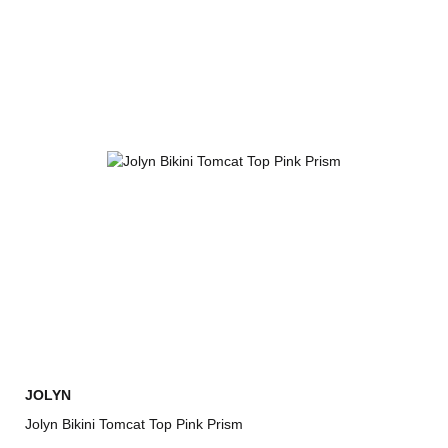
JOLYN
Jolyn Bikini Tomcat Top Pink Prism