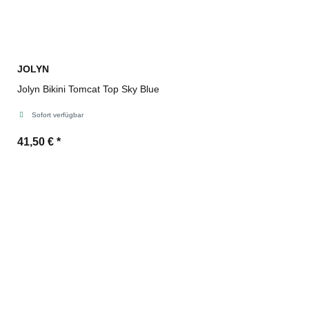
JOLYN
Jolyn Bikini Tomcat Top Sky Blue
Sofort verfügbar
41,50 €
*