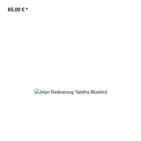
65,00 €
*