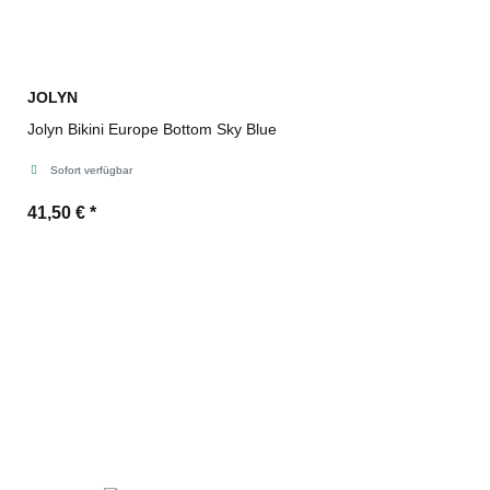
JOLYN
Jolyn Bikini Europe Bottom Sky Blue
Sofort verfügbar
41,50 €
*