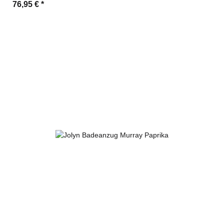
76,95 €
*