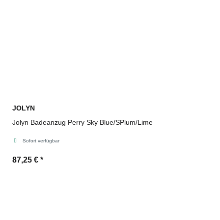
JOLYN
Jolyn Badeanzug Perry Sky Blue/SPlum/Lime
Sofort verfügbar
87,25 €
*