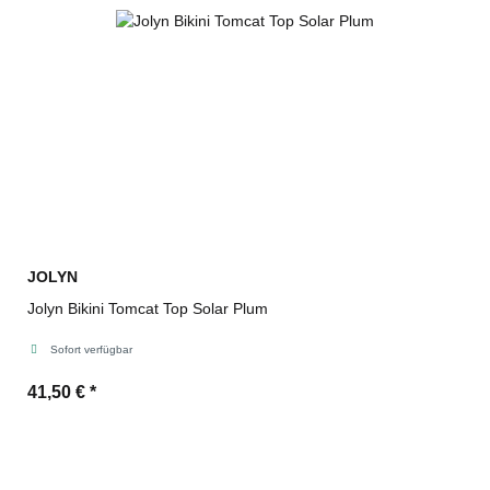
JOLYN
Jolyn Bikini Tomcat Top Solar Plum
Sofort verfügbar
41,50 €
*