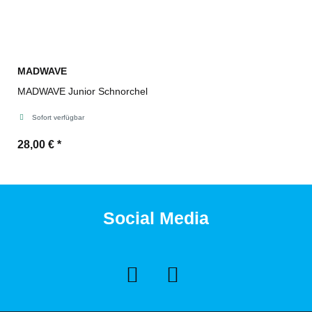
MADWAVE
MADWAVE Junior Schnorchel
Sofort verfügbar
28,00 €
*
Social Media