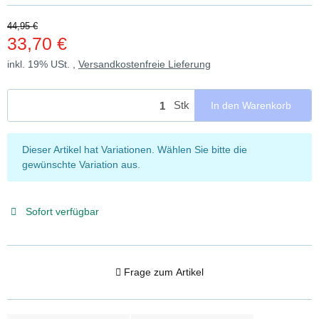
44,95 €
33,70 €
inkl. 19% USt. ,
Versandkostenfreie Lieferung
Stk
In den Warenkorb
x
Dieser Artikel hat Variationen. Wählen Sie bitte die
gewünschte Variation aus.
Sofort verfügbar
Frage zum Artikel