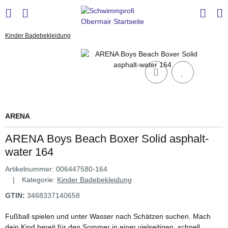
Kinder Badebekleidung
ARENA
ARENA Boys Beach Boxer Solid asphalt-
water 164
Artikelnummer:
006447580-164
Kategorie:
Kinder Badebekleidung
GTIN:
3468337140658
Fußball spielen und unter Wasser nach Schätzen suchen. Mach
dein Kind bereit für den Sommer in einer vielseitigen, schnell