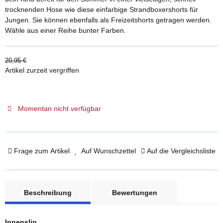
trocknenden Hose wie diese einfarbige Strandboxershorts für
Jungen. Sie können ebenfalls als Freizeitshorts getragen werden.
Wähle aus einer Reihe bunter Farben.
20,95 €
Artikel zurzeit vergriffen
Momentan nicht verfügbar
Frage zum Artikel
Auf Wunschzettel
Auf die Vergleichsliste
weitere Registerkarten anzeigen
Beschreibung
Bewertungen
Innenslip