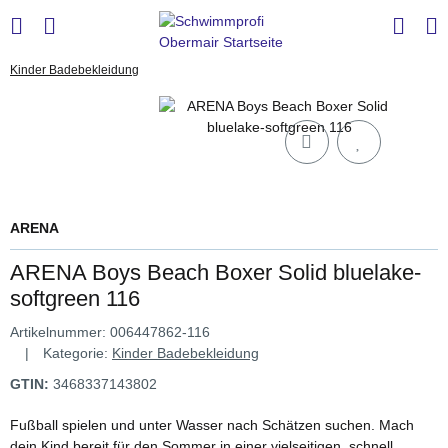
Kinder Badebekleidung
ARENA
ARENA Boys Beach Boxer Solid bluelake-
softgreen 116
Artikelnummer:
006447862-116
Kategorie:
Kinder Badebekleidung
GTIN:
3468337143802
Fußball spielen und unter Wasser nach Schätzen suchen. Mach
dein Kind bereit für den Sommer in einer vielseitigen, schnell