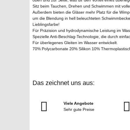
oben und zur Seite, was dir den Vorteil eines überle
Sitz beim Tauchen, Drehen und Schwimmen mit voller G
Außerdem bieten die Gläser mehr Platz für die Wimper
um die Blendung in hell beleuchteten Schwimmbecke
Lieblingsfarbe!
Für Präzision und hydrodynamische Leistung im Was
Spezielle Anti-Beschlag-Technologie, die durch einfa
Für überlegenes Gleiten im Wasser entwickelt.
70% Polycarbonate 20% Silikon 10% Thermoplastisc
Das zeichnet uns aus:
Viele Angebote
Sehr gute Preise