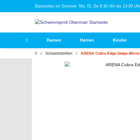
Bürozeiten im Sommer: Mo, Di, Do 8:30 Uhr bis 13:00 Uhr 
Damen
Herren
Kinder
Schwimmbrillen
ARENA Cobra Edge Swipe Mirror