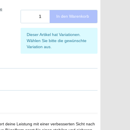
ie
In den Warenkorb
x
Dieser Artikel hat Variationen.
Wählen Sie bitte die gewünschte
Variation aus.
rt deine Leistung mit einer verbesserten Sicht nach