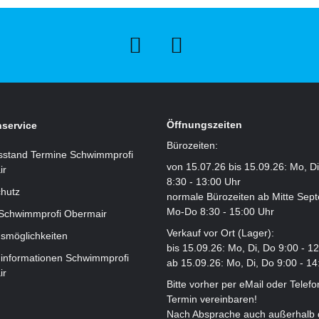
Öffnungszeiten
service
Bürozeiten:
sstand Termine Schwimmprofi
von 15.07.26 bis 15.09.26: Mo, D
ir
8:30 - 13:00 Uhr
hutz
normale Bürozeiten ab Mitte Sep
Mo-Do 8:30 - 15:00 Uhr
 Schwimmprofi Obermair
Verkauf vor Ort (Lager):
smöglichkeiten
bis 15.09.26: Mo, Di, Do 9:00 - 1
informationen Schwimmprofi
ab 15.09.26: Mo, Di, Do 9:00 - 14
ir
Bitte vorher per eMail oder Telefo
Termin vereinbaren!
Nach Absprache auch außerhalb 