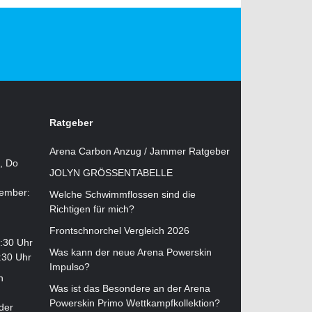
Ratgeber
Arena Carbon Anzug / Jammer Ratgeber
i, Do
JOLYN GRÖSSENTABELLE
tember:
Welche Schwimmflossen sind die
Richtigen für mich?
Frontschnorchel Vergleich 2026
2:30 Uhr
Was kann der neue Arena Powerskin
:30 Uhr
Impulso?
n
Was ist das Besondere an der Arena
Powerskin Primo Wettkampfkollektion?
der