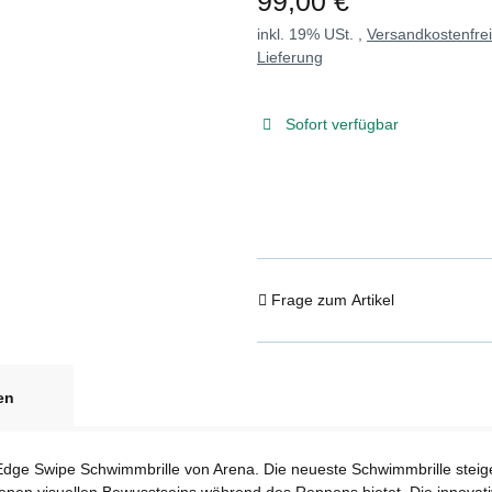
99,00 €
inkl. 19% USt. ,
Versandkostenfre
Lieferung
Sofort verfügbar
Frage zum Artikel
en
 Edge Swipe Schwimmbrille von Arena. Die neueste Schwimmbrille steige