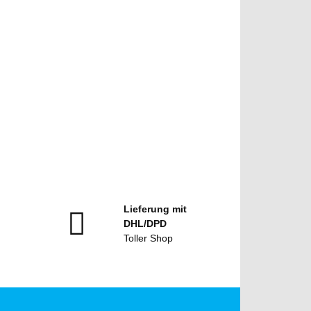
Lieferung mit
DHL/DPD
Toller Shop