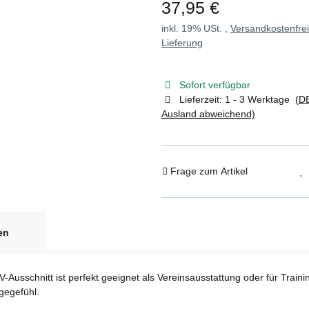
37,95 €
inkl. 19% USt. ,
Versandkostenfre
Lieferung
Sofort verfügbar
Lieferzeit:
1 - 3 Werktage
(DE
Ausland abweichend)
Frage zum Artikel
en
 V-Ausschnitt ist perfekt geeignet als Vereinsausstattung oder für Tr
gegefühl.