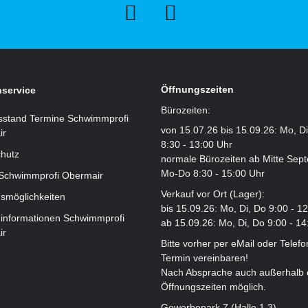
Öffnungszeiten
service
Bürozeiten:
sstand Termine Schwimmprofi
von 15.07.26 bis 15.09.26: Mo, D
ir
8:30 - 13:00 Uhr
hutz
normale Bürozeiten ab Mitte Sep
Mo-Do 8:30 - 15:00 Uhr
 Schwimmprofi Obermair
Verkauf vor Ort (Lager):
smöglichkeiten
bis 15.09.26: Mo, Di, Do 9:00 - 1
informationen Schwimmprofi
ab 15.09.26: Mo, Di, Do 9:00 - 14
ir
Bitte vorher per eMail oder Telefo
Termin vereinbaren!
Nach Absprache auch außerhalb 
Öffnungszeiten möglich.
Gewerbepark 7 (Halle 1.3)