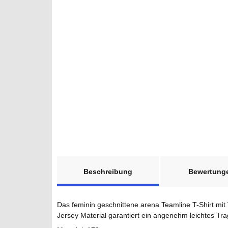
weitere Registerkarten anzeigen
Beschreibung
Bewertung
Das feminin geschnittene arena Teamline T-Shirt mit
Jersey Material garantiert ein angenehm leichtes Tra