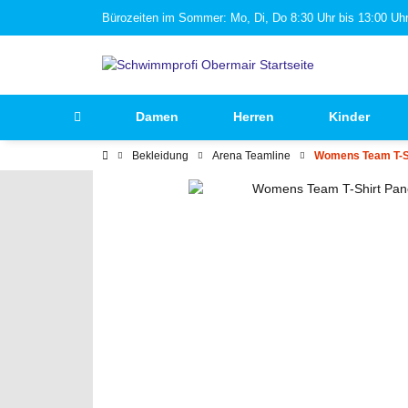
Bürozeiten im Sommer: Mo, Di, Do 8:30 Uhr bis 13:00 Uhr 
Damen
Herren
Kinder
Bekleidung
Arena Teamline
Womens Team T-S