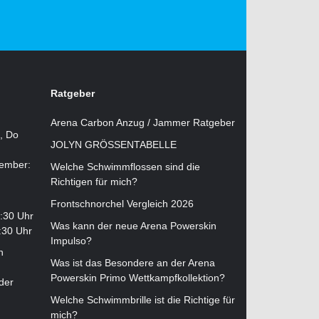
Ratgeber
Arena Carbon Anzug / Jammer Ratgeber
i, Do
JOLYN GRÖSSENTABELLE
tember:
Welche Schwimmflossen sind die
Richtigen für mich?
Frontschnorchel Vergleich 2026
2:30 Uhr
Was kann der neue Arena Powerskin
:30 Uhr
Impulso?
n
Was ist das Besondere an der Arena
Powerskin Primo Wettkampfkollektion?
der
Welche Schwimmbrille ist die Richtige für
mich?