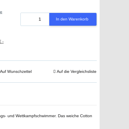
ie
In den Warenkorb
 -
Auf Wunschzettel
Auf die Vergleichsliste
ainings- und Wettkampfschwimmer. Das weiche Cotton