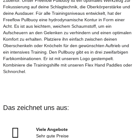
Zubehör. Unser Freeflow Pullbuoy ist ein optimales Werkzeug zur
Fokussierung auf deine Schlagtechnik, die Oberkörperstärke und
deine Ausdauer. Für alle Trainingsniveaus entwickelt, hat der
Freeflow Pullbuoy eine hydrodynamische Kontur in Form einer
Acht. Es ist aus leichtem, weichem Schaumstoff, um ein
Aufscheuern an den Gelenken zu verhindern und einen optimalen
Komfort zu erhalten. Platziere ihn einfach zwischen deinen
Oberschenkeln oder Knöcheln für den gewünschten Auftrieb und
ein intensives Training. Den Pullbuoy gibt es in drei zweifarbigen
Farbkombinationen. Er ist mit unserem Logo gestempelt.
Kombiniere die Trainingshilfe mit unseren Flex Hand Paddles oder
Schnorchel.
Das zeichnet uns aus:
Viele Angebote
Sehr gute Preise