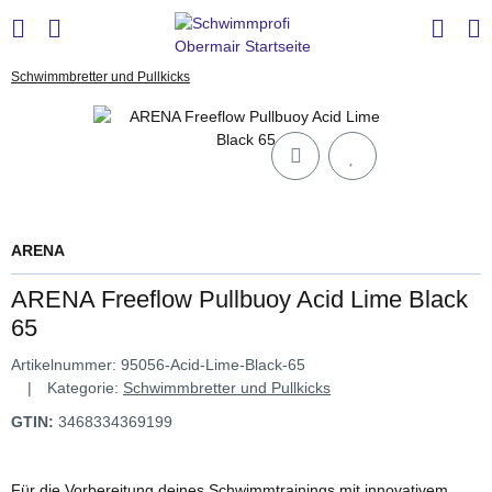
Schwimmbretter und Pullkicks
ARENA
ARENA Freeflow Pullbuoy Acid Lime Black
65
Artikelnummer:
95056-Acid-Lime-Black-65
Kategorie:
Schwimmbretter und Pullkicks
GTIN:
3468334369199
Für die Vorbereitung deines Schwimmtrainings mit innovativem