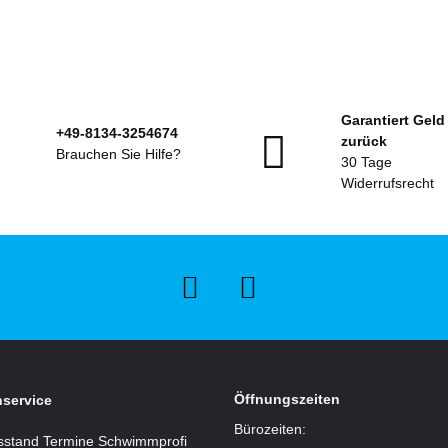
Garantiert Geld
+49-8134-3254674
zurück
Brauchen Sie Hilfe?
30 Tage
Widerrufsrecht
Öffnungszeiten
service
Bürozeiten:
sstand Termine Schwimmprofi