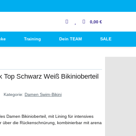
0,00 €
cke
Training
Dein TEAM
SALE
 Top Schwarz Weiß Bikinioberteil
Kategorie:
Damen Swim-Bikini
s Damen Bikinioberteil, mit Lining für intensives
r über die Rückenschnürung, kombinierbar mit arena