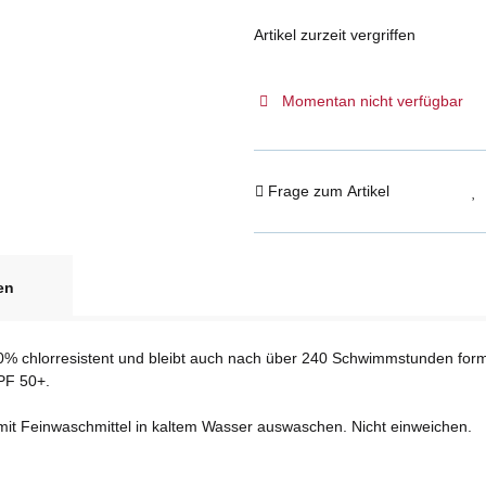
Artikel zurzeit vergriffen
Momentan nicht verfügbar
Frage zum Artikel
en
0% chlorresistent und bleibt auch nach über 240 Schwimmstunden formbe
PF 50+.
t Feinwaschmittel in kaltem Wasser auswaschen. Nicht einweichen.