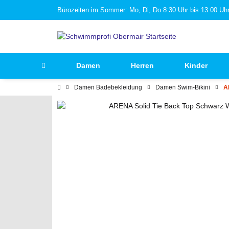
Bürozeiten im Sommer: Mo, Di, Do 8:30 Uhr bis 13:00 Uhr 
Damen
Herren
Kinder
Damen Badebekleidung
Damen Swim-Bikini
A