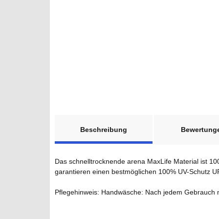
weitere Registerkarten anzeigen
Beschreibung
Bewertung
Das schnelltrocknende arena MaxLife Material ist 10
garantieren einen bestmöglichen 100% UV-Schutz U
Pflegehinweis: Handwäsche: Nach jedem Gebrauch mi