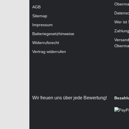
Oberma
AGB
Datensc
Sitemap
Wer ist
Impressum
Zahlung
Batteriegesetzhinweise
Versand
Widerrufsrecht
Oberma
Vertrag widerrufen
Wir freuen uns über jede Bewertung!
Bezahl