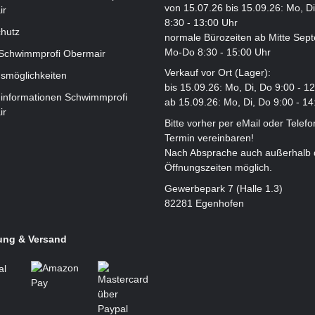
von 15.07.26 bis 15.09.26: Mo, D
ir
8:30 - 13:00 Uhr
hutz
normale Bürozeiten ab Mitte Sep
Mo-Do 8:30 - 15:00 Uhr
 Schwimmprofi Obermair
Verkauf vor Ort (Lager):
smöglichkeiten
bis 15.09.26: Mo, Di, Do 9:00 - 1
informationen Schwimmprofi
ab 15.09.26: Mo, Di, Do 9:00 - 14
ir
Bitte vorher per eMail oder Telefo
Termin vereinbaren!
Nach Absprache auch außerhalb 
Öffnungszeiten möglich.
Gewerbepark 7 (Halle 1.3)
82281 Egenhofen
ung & Versand