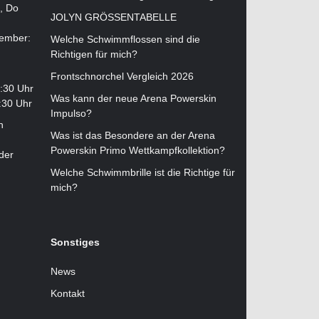
i, Do
JOLYN GRÖSSENTABELLE
tember:
Welche Schwimmflossen sind die
Richtigen für mich?
Frontschnorchel Vergleich 2026
2:30 Uhr
Was kann der neue Arena Powerskin
:30 Uhr
Impulso?
n
Was ist das Besondere an der Arena
Powerskin Primo Wettkampfkollektion?
der
Welche Schwimmbrille ist die Richtige für
mich?
Sonstiges
News
Kontakt