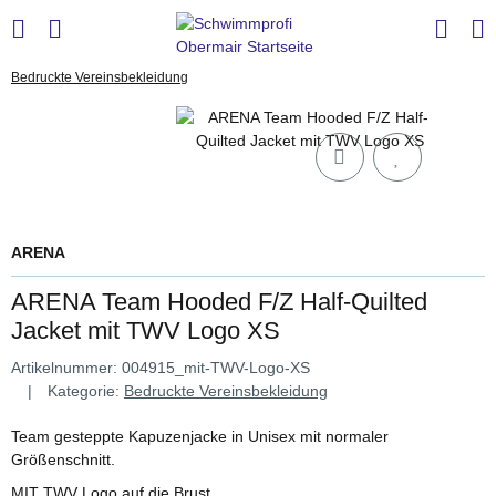
Bedruckte Vereinsbekleidung
ARENA
ARENA Team Hooded F/Z Half-Quilted
Jacket mit TWV Logo XS
Artikelnummer:
004915_mit-TWV-Logo-XS
Kategorie:
Bedruckte Vereinsbekleidung
Team gesteppte Kapuzenjacke in Unisex mit normaler
Größenschnitt.
MIT TWV Logo auf die Brust