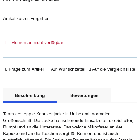
Artikel zurzeit vergriffen
Momentan nicht verfügbar
Frage zum Artikel
Auf Wunschzettel
Auf die Vergleichsliste
weitere Registerkarten anzeigen
Beschreibung
Bewertungen
Team gesteppte Kapuzenjacke in Unisex mit normaler
Größenschnitt. Die Jacke hat isolierende Einsätze an die Schulter,
Rumpf und an die Unterarme. Das weiche Mikrofaser an der
Kapuze und an die Taschen sorgt für Komfort und ist auch
zusätzlich wärmend. Die Jacke hat Daumenlöcher an den Ärmeln